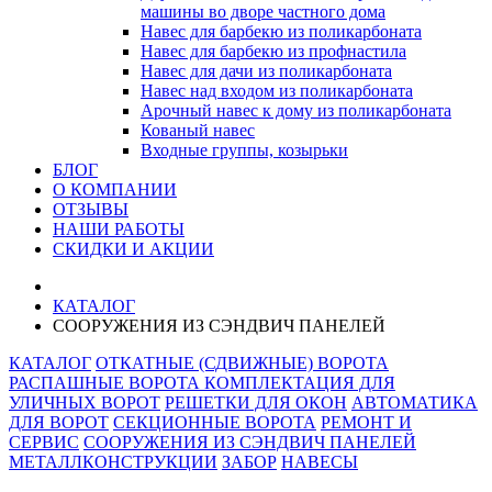
машины во дворе частного дома
Навес для барбекю из поликарбоната
Навес для барбекю из профнастила
Навес для дачи из поликарбоната
Навес над входом из поликарбоната
Арочный навес к дому из поликарбоната
Кованый навес
Входные группы, козырьки
БЛОГ
О КОМПАНИИ
ОТЗЫВЫ
НАШИ РАБОТЫ
СКИДКИ И АКЦИИ
КАТАЛОГ
СООРУЖЕНИЯ ИЗ СЭНДВИЧ ПАНЕЛЕЙ
КАТАЛОГ
ОТКАТНЫЕ (СДВИЖНЫЕ) ВОРОТА
РАСПАШНЫЕ ВОРОТА
КОМПЛЕКТАЦИЯ ДЛЯ
УЛИЧНЫХ ВОРОТ
РЕШЕТКИ ДЛЯ ОКОН
АВТОМАТИКА
ДЛЯ ВОРОТ
СЕКЦИОННЫЕ ВОРОТА
РЕМОНТ И
СЕРВИС
СООРУЖЕНИЯ ИЗ СЭНДВИЧ ПАНЕЛЕЙ
МЕТАЛЛКОНСТРУКЦИИ
ЗАБОР
НАВЕСЫ