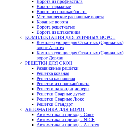
Ворота из профнастила
Ворота гаражные
Ворота из поликарбоната
Металлические распашные ворота
Кованые ворота
Ворота решетчатые
Ворота из штакетника
КОМПЛЕКТАЦИЯ ДЛЯ УЛИЧНЫХ ВОРОТ
Комплектующие для Откатных (Сдвижных)
ворот Алютех
Комплектующие для Откатных (Сдвижных)
ворот Дорхан
РЕШЕТКИ ДЛЯ ОКОН
Раздвижные решётки
Решетка кованая
Решетка распашная
Решетки из поликарбоната
Решетки на кондиционеры
Решетки Сварные дутые
Решетки Сварные Люкс
Решетки Стандарт
АВТОМАТИКА ДЛЯ ВОРОТ
Автоматика и приводы Came
Автоматика и приводы NICE
Автоматика и приводы Алютех