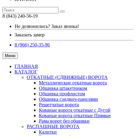
8 (843) 240-56-19
Не дозвонились? Заказ звонка!
Заказать замер
8 (966) 250-35-96
Меню
ГЛАВНАЯ
КАТАЛОГ
ОТКАТНЫЕ (СДВИЖНЫЕ) ВОРОТА
Металлические откатные ворота
Обшивка штакетником
Обшивка профлистом
Обшивка сэндвич-панелями
Решетчатые ворота
Кованые ворота откатные с Дугой
Кованые ворота откатные Прямые
Рама ворот без обшивки
РАСПАШНЫЕ ВОРОТА
Калитки