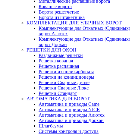
Металлические распашные ворота
Кованые ворота
Ворота решетчатые
Ворота из штакетника
КОМПЛЕКТАЦИЯ ДЛЯ УЛИЧНЫХ ВОРОТ
Комплектующие для Откатных (Сдвижных)
ворот Алютех
Комплектующие для Откатных (Сдвижных)
ворот Дорхан
РЕШЕТКИ ДЛЯ ОКОН
Раздвижные решётки
Решетка кованая
Решетка распашная
Решетки из поликарбоната
Решетки на кондиционеры
Решетки Сварные дутые
Решетки Сварные Люкс
Решетки Стандарт
АВТОМАТИКА ДЛЯ ВОРОТ
Автоматика и приводы Came
Автоматика и приводы NICE
Автоматика и приводы Алютех
Автоматика и приводы Дорхан
Шлагбаумы
Системы контроля и доступа