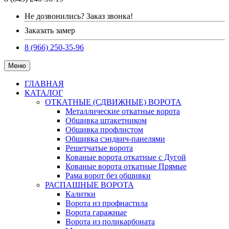
Не дозвонились? Заказ звонка!
Заказать замер
8 (966) 250-35-96
Меню
ГЛАВНАЯ
КАТАЛОГ
ОТКАТНЫЕ (СДВИЖНЫЕ) ВОРОТА
Металлические откатные ворота
Обшивка штакетником
Обшивка профлистом
Обшивка сэндвич-панелями
Решетчатые ворота
Кованые ворота откатные с Дугой
Кованые ворота откатные Прямые
Рама ворот без обшивки
РАСПАШНЫЕ ВОРОТА
Калитки
Ворота из профнастила
Ворота гаражные
Ворота из поликарбоната