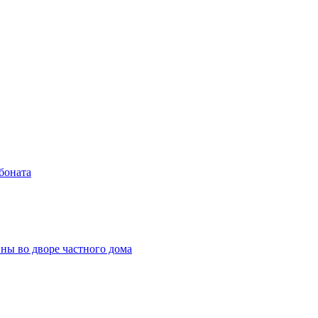
боната
ны во дворе частного дома