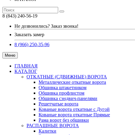
8 (843) 240-56-19
Не дозвонились? Заказ звонка!
Заказать замер
8 (966) 250-35-96
Меню
ГЛАВНАЯ
КАТАЛОГ
ОТКАТНЫЕ (СДВИЖНЫЕ) ВОРОТА
Металлические откатные ворота
Обшивка штакетником
Обшивка профлистом
Обшивка сэндвич-панелями
Решетчатые ворота
Кованые ворота откатные с Дугой
Кованые ворота откатные Прямые
Рама ворот без обшивки
РАСПАШНЫЕ ВОРОТА
Калитки