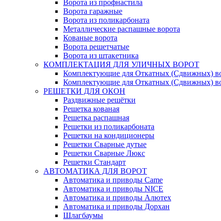
Ворота из профнастила
Ворота гаражные
Ворота из поликарбоната
Металлические распашные ворота
Кованые ворота
Ворота решетчатые
Ворота из штакетника
КОМПЛЕКТАЦИЯ ДЛЯ УЛИЧНЫХ ВОРОТ
Комплектующие для Откатных (Сдвижных) в
Комплектующие для Откатных (Сдвижных) в
РЕШЕТКИ ДЛЯ ОКОН
Раздвижные решётки
Решетка кованая
Решетка распашная
Решетки из поликарбоната
Решетки на кондиционеры
Решетки Сварные дутые
Решетки Сварные Люкс
Решетки Стандарт
АВТОМАТИКА ДЛЯ ВОРОТ
Автоматика и приводы Came
Автоматика и приводы NICE
Автоматика и приводы Алютех
Автоматика и приводы Дорхан
Шлагбаумы