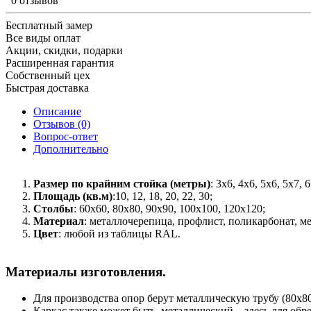
0 отзывов
Бесплатный замер
Все виды оплат
Акции, скидки, подарки
Расширенная гарантия
Собственный цех
Быстрая доставка
Описание
Отзывов (0)
Вопрос-ответ
Дополнительно
Размер по крайним стойка (метры)
: 3x6, 4x6, 5x6, 5x7, 
Площадь (кв.м)
:10, 12, 18, 20, 22, 30;
Столбы
: 60x60, 80x80, 90x90, 100x100, 120x120;
Материал
: металлочерепица, профлист, поликарбонат, ме
Цвет
: любой из таблицы RAL.
Материалы изготовления.
Для производства опор берут металлическую трубу (80х80
Каркас также может быть, металлический – здесь для об