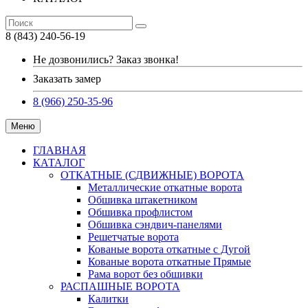
8 (843) 240-56-19
Не дозвонились? Заказ звонка!
Заказать замер
8 (966) 250-35-96
Меню
ГЛАВНАЯ
КАТАЛОГ
ОТКАТНЫЕ (СДВИЖНЫЕ) ВОРОТА
Металлические откатные ворота
Обшивка штакетником
Обшивка профлистом
Обшивка сэндвич-панелями
Решетчатые ворота
Кованые ворота откатные с Дугой
Кованые ворота откатные Прямые
Рама ворот без обшивки
РАСПАШНЫЕ ВОРОТА
Калитки