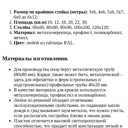
Размер по крайним стойка (метры)
: 3x6, 4x6, 5x6, 5x7,
6x6 до 6x12;
Площадь (кв.м)
:10, 12, 18, 20, 22, 30;
Столбы
: 60x60, 80x80, 90x90, 100x100, 120x120;
Материал
: металлочерепица, профлист, поликарбонат,
металл;
Цвет
: любой из таблицы RAL.
Материалы изготовления.
Для производства опор берут металлическую трубу
(80х80 мм). Каркас также может быть, металлический –
здесь для обрешетки и ферм (стропильных и
подстропильных) профильные трубы 40х20 мм.
В качестве материала для кровли используется
металлочерепица, профнастил и поликарбонат.
Любое из решений обладает отличными
эксплуатационными свойствами, но падающие капли
дождя и град вызывают шум металла, что нужно учесть,
если располагать постройку близко к окнам дома.
Пластик отличается высокой светопропускной
способностью, что придает всей конструкции легкий и