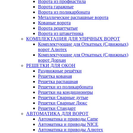
Ворота из профнастила
Ворота гаражные
Ворота из поликарбоната
Металлические распашные ворота
Кованые ворота
Ворота решетчатые
Ворота из штакетника
КОМПЛЕКТАЦИЯ ДЛЯ УЛИЧНЫХ ВОРОТ
Комплектующие для Откатных (Сдвижных)
ворот Алютех
Комплектующие для Откатных (Сдвижных)
ворот Дорхан
РЕШЕТКИ ДЛЯ ОКОН
Раздвижные решётки
Решетка кованая
Решетка распашная
Решетки из поликарбоната
Решетки на кондиционеры
Решетки Сварные дутые
Решетки Сварные Люкс
Решетки Стандарт
АВТОМАТИКА ДЛЯ ВОРОТ
Автоматика и приводы Came
Автоматика и приводы NICE
Автоматика и приводы Алютех