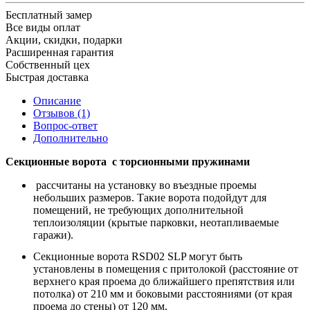
Бесплатный замер
Все виды оплат
Акции, скидки, подарки
Расширенная гарантия
Собственный цех
Быстрая доставка
Описание
Отзывов (1)
Вопрос-ответ
Дополнительно
Секционные ворота с торсионными пружинами
рассчитаны на установку во въездные проемы
небольших размеров. Такие ворота подойдут для
помещений, не требующих дополнительной
теплоизоляции (крытые парковки, неотапливаемые
гаражи).
Секционные ворота RSD02 SLP могут быть
установлены в помещения с притолокой (расстояние от
верхнего края проема до ближайшего препятствия или
потолка) от 210 мм и боковыми расстояниями (от края
проема до стены) от 120 мм,