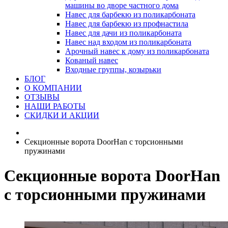
машины во дворе частного дома
Навес для барбекю из поликарбоната
Навес для барбекю из профнастила
Навес для дачи из поликарбоната
Навес над входом из поликарбоната
Арочный навес к дому из поликарбоната
Кованый навес
Входные группы, козырьки
БЛОГ
О КОМПАНИИ
ОТЗЫВЫ
НАШИ РАБОТЫ
СКИДКИ И АКЦИИ
Секционные ворота DoorHan с торсионными
пружинами
Секционные ворота DoorHan
с торсионными пружинами