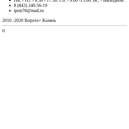
Пн. - Пт. - 8.30 - 17.30. Сб. - 9.00 -15.00. Вс. - Выходной.
8 (843) 240-56-19
iprm78@mail.ru
2010 -2020 Ворота+ Казань
0