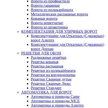
Ворота из профнастила
Ворота гаражные
Ворота из поликарбоната
Металлические распашные ворота
Кованые ворота
Ворота решетчатые
Ворота из штакетника
КОМПЛЕКТАЦИЯ ДЛЯ УЛИЧНЫХ ВОРОТ
Комплектующие для Откатных (Сдвижных)
ворот Алютех
Комплектующие для Откатных (Сдвижных)
ворот Дорхан
РЕШЕТКИ ДЛЯ ОКОН
Раздвижные решётки
Решетка кованая
Решетка распашная
Решетки из поликарбоната
Решетки на кондиционеры
Решетки Сварные дутые
Решетки Сварные Люкс
Решетки Стандарт
АВТОМАТИКА ДЛЯ ВОРОТ
Автоматика и приводы Came
Автоматика и приводы NICE
Автоматика и приводы Алютех