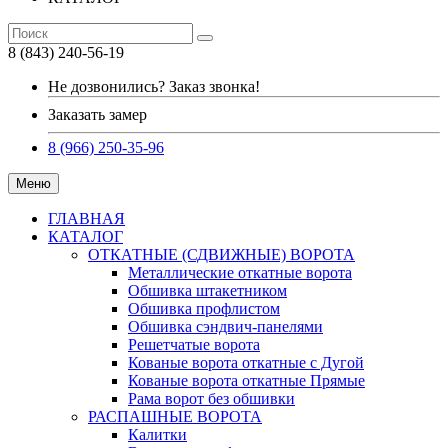
8 (843) 240-56-19
Не дозвонились? Заказ звонка!
Заказать замер
8 (966) 250-35-96
Меню
ГЛАВНАЯ
КАТАЛОГ
ОТКАТНЫЕ (СДВИЖНЫЕ) ВОРОТА
Металлические откатные ворота
Обшивка штакетником
Обшивка профлистом
Обшивка сэндвич-панелями
Решетчатые ворота
Кованые ворота откатные с Дугой
Кованые ворота откатные Прямые
Рама ворот без обшивки
РАСПАШНЫЕ ВОРОТА
Калитки