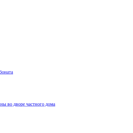
боната
ны во дворе частного дома