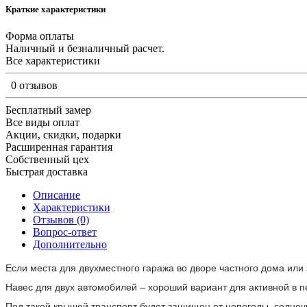
Краткие характеристики
Форма оплаты
Наличный и безналичный расчет.
Все характеристики
0 отзывов
Бесплатный замер
Все виды оплат
Акции, скидки, подарки
Расширенная гарантия
Собственный цех
Быстрая доставка
Описание
Характеристики
Отзывов (0)
Вопрос-ответ
Дополнительно
Если места для двухместного гаража во дворе частного дома ил
Навес для двух автомобилей – хороший вариант для активной в 
Под такой крышей транспорт будет защищен от непогоды, солнеч