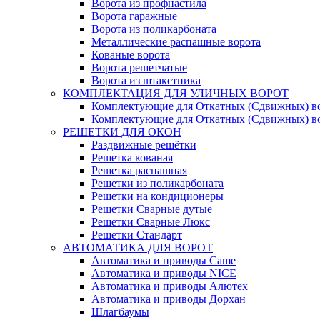
Ворота из профнастила
Ворота гаражные
Ворота из поликарбоната
Металлические распашные ворота
Кованые ворота
Ворота решетчатые
Ворота из штакетника
КОМПЛЕКТАЦИЯ ДЛЯ УЛИЧНЫХ ВОРОТ
Комплектующие для Откатных (Сдвижных) в
Комплектующие для Откатных (Сдвижных) в
РЕШЕТКИ ДЛЯ ОКОН
Раздвижные решётки
Решетка кованая
Решетка распашная
Решетки из поликарбоната
Решетки на кондиционеры
Решетки Сварные дутые
Решетки Сварные Люкс
Решетки Стандарт
АВТОМАТИКА ДЛЯ ВОРОТ
Автоматика и приводы Came
Автоматика и приводы NICE
Автоматика и приводы Алютех
Автоматика и приводы Дорхан
Шлагбаумы