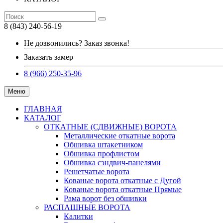
8 (843) 240-56-19
Не дозвонились? Заказ звонка!
Заказать замер
8 (966) 250-35-96
Меню
ГЛАВНАЯ
КАТАЛОГ
ОТКАТНЫЕ (СДВИЖНЫЕ) ВОРОТА
Металлические откатные ворота
Обшивка штакетником
Обшивка профлистом
Обшивка сэндвич-панелями
Решетчатые ворота
Кованые ворота откатные с Дугой
Кованые ворота откатные Прямые
Рама ворот без обшивки
РАСПАШНЫЕ ВОРОТА
Калитки