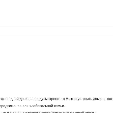
и загородной дачи не предусмотрено, то можно устроить домашнюю
передвижении или хлебосольной семьи.
ных лучей и негативного воздействия окружающей среды.