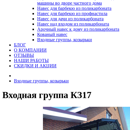
машины во дворе частного дома
Навес для барбекю из поликарбоната
Навес для барбекю из профнастила
Навес для дачи из поликарбоната
Навес над входом из поликарбоната
Арочный навес к дому из поликарбоната
Кованый навес
Входные группы, козырьки
БЛОГ
О КОМПАНИИ
ОТЗЫВЫ
НАШИ РАБОТЫ
СКИДКИ И АКЦИИ
Входные группы, козырьки
Входная группа КЗ17