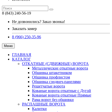
8 (843) 240-56-19
Не дозвонились? Заказ звонка!
Заказать замер
8 (966) 250-35-96
Меню
ГЛАВНАЯ
КАТАЛОГ
ОТКАТНЫЕ (СДВИЖНЫЕ) ВОРОТА
Металлические откатные ворота
Обшивка штакетником
Обшивка профлистом
Обшивка сэндвич-панелями
Решетчатые ворота
Кованые ворота откатные с Дугой
Кованые ворота откатные Прямые
Рама ворот без обшивки
РАСПАШНЫЕ ВОРОТА
Калитки