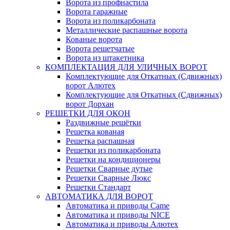
Ворота из профнастила
Ворота гаражные
Ворота из поликарбоната
Металлические распашные ворота
Кованые ворота
Ворота решетчатые
Ворота из штакетника
КОМПЛЕКТАЦИЯ ДЛЯ УЛИЧНЫХ ВОРОТ
Комплектующие для Откатных (Сдвижных)
ворот Алютех
Комплектующие для Откатных (Сдвижных)
ворот Дорхан
РЕШЕТКИ ДЛЯ ОКОН
Раздвижные решётки
Решетка кованая
Решетка распашная
Решетки из поликарбоната
Решетки на кондиционеры
Решетки Сварные дутые
Решетки Сварные Люкс
Решетки Стандарт
АВТОМАТИКА ДЛЯ ВОРОТ
Автоматика и приводы Came
Автоматика и приводы NICE
Автоматика и приводы Алютех