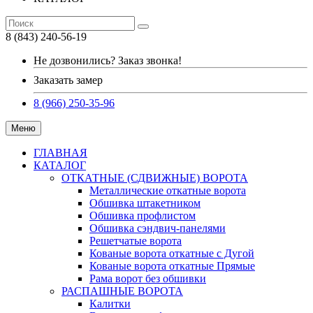
8 (843) 240-56-19
Не дозвонились? Заказ звонка!
Заказать замер
8 (966) 250-35-96
Меню
ГЛАВНАЯ
КАТАЛОГ
ОТКАТНЫЕ (СДВИЖНЫЕ) ВОРОТА
Металлические откатные ворота
Обшивка штакетником
Обшивка профлистом
Обшивка сэндвич-панелями
Решетчатые ворота
Кованые ворота откатные с Дугой
Кованые ворота откатные Прямые
Рама ворот без обшивки
РАСПАШНЫЕ ВОРОТА
Калитки