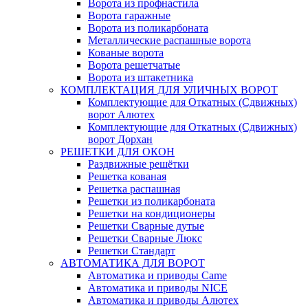
Ворота из профнастила
Ворота гаражные
Ворота из поликарбоната
Металлические распашные ворота
Кованые ворота
Ворота решетчатые
Ворота из штакетника
КОМПЛЕКТАЦИЯ ДЛЯ УЛИЧНЫХ ВОРОТ
Комплектующие для Откатных (Сдвижных)
ворот Алютех
Комплектующие для Откатных (Сдвижных)
ворот Дорхан
РЕШЕТКИ ДЛЯ ОКОН
Раздвижные решётки
Решетка кованая
Решетка распашная
Решетки из поликарбоната
Решетки на кондиционеры
Решетки Сварные дутые
Решетки Сварные Люкс
Решетки Стандарт
АВТОМАТИКА ДЛЯ ВОРОТ
Автоматика и приводы Came
Автоматика и приводы NICE
Автоматика и приводы Алютех