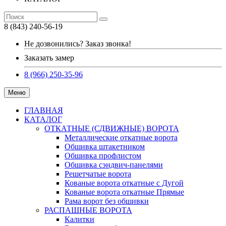
8 (843) 240-56-19
Не дозвонились? Заказ звонка!
Заказать замер
8 (966) 250-35-96
Меню
ГЛАВНАЯ
КАТАЛОГ
ОТКАТНЫЕ (СДВИЖНЫЕ) ВОРОТА
Металлические откатные ворота
Обшивка штакетником
Обшивка профлистом
Обшивка сэндвич-панелями
Решетчатые ворота
Кованые ворота откатные с Дугой
Кованые ворота откатные Прямые
Рама ворот без обшивки
РАСПАШНЫЕ ВОРОТА
Калитки