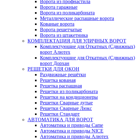
Ворота из профнастила
Ворота гаражные
Ворота из поликарбоната
Металлические распашные ворота
Кованые ворота
Ворота решетчатые
Ворота из штакетника
КОМПЛЕКТАЦИЯ ДЛЯ УЛИЧНЫХ ВОРОТ
Комплектующие для Откатных (Сдвижных)
ворот Алютех
Комплектующие для Откатных (Сдвижных)
ворот Дорхан
РЕШЕТКИ ДЛЯ ОКОН
Раздвижные решётки
Решетка кованая
Решетка распашная
Решетки из поликарбоната
Решетки на кондиционеры
Решетки Сварные дутые
Решетки Сварные Люкс
Решетки Стандарт
АВТОМАТИКА ДЛЯ ВОРОТ
Автоматика и приводы Came
Автоматика и приводы NICE
Автоматика и приводы Алютех