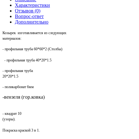
Характеристики
Отзывов (0)
Вопрос-ответ
Дополнительно
Козырек
изготавливается из следующих
материалов:
- профильная труба 60*60*2 (Столбы)
- профильная труба 40*20*1.5
- профильная труба
20*20*1.5
- поликарбонат 6мм
-вензеля (гор.ковка)
- квадрат 10
(узоры)
.
Покраска краской 3 в 1.