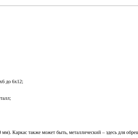
6x6 до 6x12;
талл;
0 мм). Каркас также может быть, металлический – здесь для об