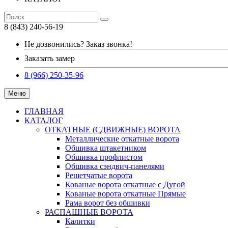
8 (843) 240-56-19
Не дозвонились? Заказ звонка!
Заказать замер
8 (966) 250-35-96
Меню
ГЛАВНАЯ
КАТАЛОГ
ОТКАТНЫЕ (СДВИЖНЫЕ) ВОРОТА
Металлические откатные ворота
Обшивка штакетником
Обшивка профлистом
Обшивка сэндвич-панелями
Решетчатые ворота
Кованые ворота откатные с Дугой
Кованые ворота откатные Прямые
Рама ворот без обшивки
РАСПАШНЫЕ ВОРОТА
Калитки