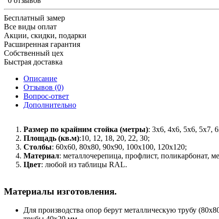
0 отзывов
Бесплатный замер
Все виды оплат
Акции, скидки, подарки
Расширенная гарантия
Собственный цех
Быстрая доставка
Описание
Отзывов (0)
Вопрос-ответ
Дополнительно
Размер по крайним стойка (метры)
: 3x6, 4x6, 5x6, 5x7, 
Площадь (кв.м)
:10, 12, 18, 20, 22, 30;
Столбы
: 60x60, 80x80, 90x90, 100x100, 120x120;
Материал
: металлочерепица, профлист, поликарбонат, ме
Цвет
: любой из таблицы RAL.
Материалы изготовления.
Для производства опор берут металлическую трубу (80х8
трубы 40х20 мм.