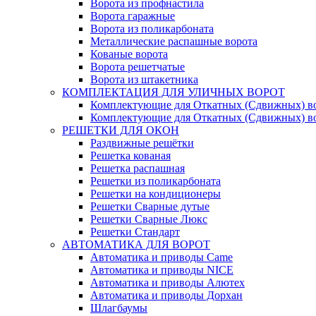
Ворота из профнастила
Ворота гаражные
Ворота из поликарбоната
Металлические распашные ворота
Кованые ворота
Ворота решетчатые
Ворота из штакетника
КОМПЛЕКТАЦИЯ ДЛЯ УЛИЧНЫХ ВОРОТ
Комплектующие для Откатных (Сдвижных) в
Комплектующие для Откатных (Сдвижных) в
РЕШЕТКИ ДЛЯ ОКОН
Раздвижные решётки
Решетка кованая
Решетка распашная
Решетки из поликарбоната
Решетки на кондиционеры
Решетки Сварные дутые
Решетки Сварные Люкс
Решетки Стандарт
АВТОМАТИКА ДЛЯ ВОРОТ
Автоматика и приводы Came
Автоматика и приводы NICE
Автоматика и приводы Алютех
Автоматика и приводы Дорхан
Шлагбаумы