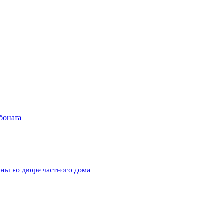
боната
ны во дворе частного дома