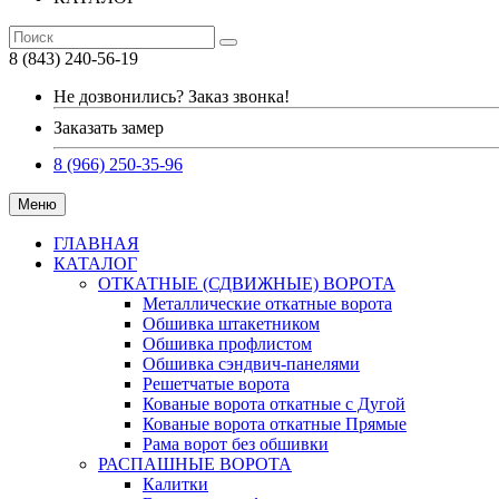
8 (843) 240-56-19
Не дозвонились? Заказ звонка!
Заказать замер
8 (966) 250-35-96
Меню
ГЛАВНАЯ
КАТАЛОГ
ОТКАТНЫЕ (СДВИЖНЫЕ) ВОРОТА
Металлические откатные ворота
Обшивка штакетником
Обшивка профлистом
Обшивка сэндвич-панелями
Решетчатые ворота
Кованые ворота откатные с Дугой
Кованые ворота откатные Прямые
Рама ворот без обшивки
РАСПАШНЫЕ ВОРОТА
Калитки