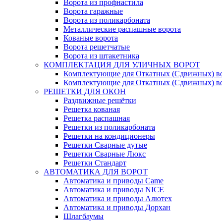
Ворота из профнастила
Ворота гаражные
Ворота из поликарбоната
Металлические распашные ворота
Кованые ворота
Ворота решетчатые
Ворота из штакетника
КОМПЛЕКТАЦИЯ ДЛЯ УЛИЧНЫХ ВОРОТ
Комплектующие для Откатных (Сдвижных) в
Комплектующие для Откатных (Сдвижных) в
РЕШЕТКИ ДЛЯ ОКОН
Раздвижные решётки
Решетка кованая
Решетка распашная
Решетки из поликарбоната
Решетки на кондиционеры
Решетки Сварные дутые
Решетки Сварные Люкс
Решетки Стандарт
АВТОМАТИКА ДЛЯ ВОРОТ
Автоматика и приводы Came
Автоматика и приводы NICE
Автоматика и приводы Алютех
Автоматика и приводы Дорхан
Шлагбаумы