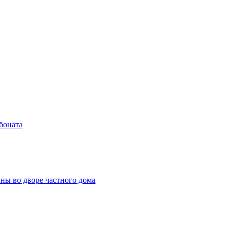
боната
ны во дворе частного дома