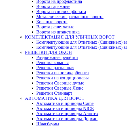
Ворота из профнастила
Ворота гаражные
Ворота из поликарбоната
Металлические распашные ворота
Кованые ворота
Ворота решетчатые
Ворота из штакетника
КОМПЛЕКТАЦИЯ ДЛЯ УЛИЧНЫХ ВОРОТ
Комплектующие для Откатных (Сдвижных) в
Комплектующие для Откатных (Сдвижных) в
РЕШЕТКИ ДЛЯ ОКОН
Раздвижные решётки
Решетка кованая
Решетка распашная
Решетки из поликарбоната
Решетки на кондиционеры
Решетки Сварные дутые
Решетки Сварные Люкс
Решетки Стандарт
АВТОМАТИКА ДЛЯ ВОРОТ
Автоматика и приводы Came
Автоматика и приводы NICE
Автоматика и приводы Алютех
Автоматика и приводы Дорхан
Шлагбаумы