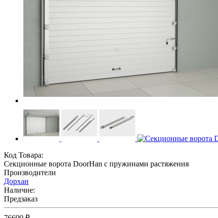
Код Товара:
Секционные ворота DoorHan с пружинами растяжения
Производители
Дорхан
Наличие:
Предзаказ
76690 ₽