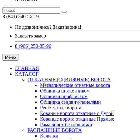
8 (843) 240-56-19
Не дозвонились? Заказ звонка!
Заказать замер
8 (966) 250-35-96
Меню
ГЛАВНАЯ
КАТАЛОГ
ОТКАТНЫЕ (СДВИЖНЫЕ) ВОРОТА
Металлические откатные ворота
Обшивка штакетником
Обшивка профлистом
Обшивка сэндвич-панелями
Решетчатые ворота
Кованые ворота откатные с Дугой
Кованые ворота откатные Прямые
Рама ворот без обшивки
РАСПАШНЫЕ ВОРОТА
Калитки