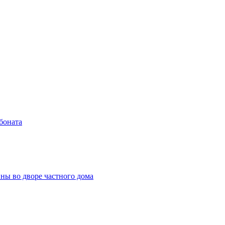
боната
ны во дворе частного дома