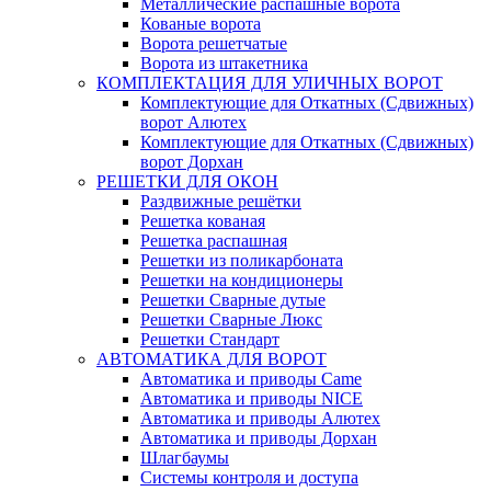
Металлические распашные ворота
Кованые ворота
Ворота решетчатые
Ворота из штакетника
КОМПЛЕКТАЦИЯ ДЛЯ УЛИЧНЫХ ВОРОТ
Комплектующие для Откатных (Сдвижных)
ворот Алютех
Комплектующие для Откатных (Сдвижных)
ворот Дорхан
РЕШЕТКИ ДЛЯ ОКОН
Раздвижные решётки
Решетка кованая
Решетка распашная
Решетки из поликарбоната
Решетки на кондиционеры
Решетки Сварные дутые
Решетки Сварные Люкс
Решетки Стандарт
АВТОМАТИКА ДЛЯ ВОРОТ
Автоматика и приводы Came
Автоматика и приводы NICE
Автоматика и приводы Алютех
Автоматика и приводы Дорхан
Шлагбаумы
Системы контроля и доступа