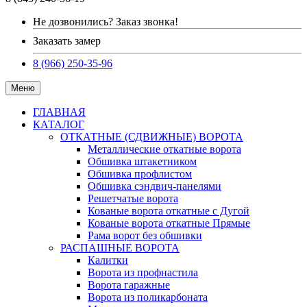
Не дозвонились? Заказ звонка!
Заказать замер
8 (966) 250-35-96
Меню
ГЛАВНАЯ
КАТАЛОГ
ОТКАТНЫЕ (СДВИЖНЫЕ) ВОРОТА
Металлические откатные ворота
Обшивка штакетником
Обшивка профлистом
Обшивка сэндвич-панелями
Решетчатые ворота
Кованые ворота откатные с Дугой
Кованые ворота откатные Прямые
Рама ворот без обшивки
РАСПАШНЫЕ ВОРОТА
Калитки
Ворота из профнастила
Ворота гаражные
Ворота из поликарбоната