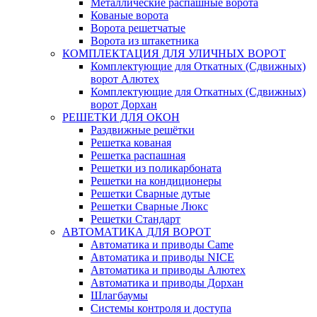
Металлические распашные ворота
Кованые ворота
Ворота решетчатые
Ворота из штакетника
КОМПЛЕКТАЦИЯ ДЛЯ УЛИЧНЫХ ВОРОТ
Комплектующие для Откатных (Сдвижных)
ворот Алютех
Комплектующие для Откатных (Сдвижных)
ворот Дорхан
РЕШЕТКИ ДЛЯ ОКОН
Раздвижные решётки
Решетка кованая
Решетка распашная
Решетки из поликарбоната
Решетки на кондиционеры
Решетки Сварные дутые
Решетки Сварные Люкс
Решетки Стандарт
АВТОМАТИКА ДЛЯ ВОРОТ
Автоматика и приводы Came
Автоматика и приводы NICE
Автоматика и приводы Алютех
Автоматика и приводы Дорхан
Шлагбаумы
Системы контроля и доступа