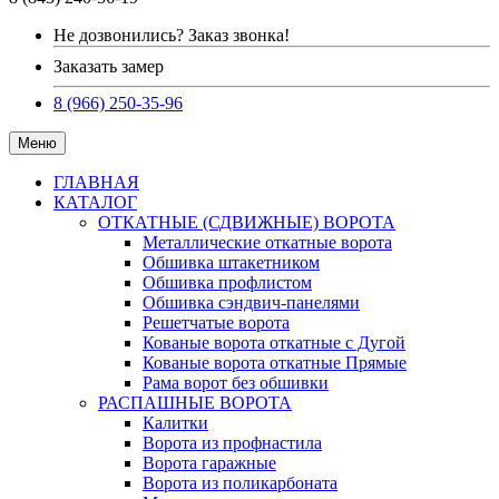
Не дозвонились? Заказ звонка!
Заказать замер
8 (966) 250-35-96
Меню
ГЛАВНАЯ
КАТАЛОГ
ОТКАТНЫЕ (СДВИЖНЫЕ) ВОРОТА
Металлические откатные ворота
Обшивка штакетником
Обшивка профлистом
Обшивка сэндвич-панелями
Решетчатые ворота
Кованые ворота откатные с Дугой
Кованые ворота откатные Прямые
Рама ворот без обшивки
РАСПАШНЫЕ ВОРОТА
Калитки
Ворота из профнастила
Ворота гаражные
Ворота из поликарбоната