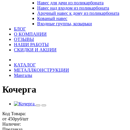
Навес для дачи из поликарбоната
Навес над входом из поликарбоната
Арочный навес к дому из поликарбоната
Кованый навес
Входные группы, козырьки
БЛОГ
О КОМПАНИИ
ОТЗЫВЫ
НАШИ РАБОТЫ
СКИДКИ И АКЦИИ
КАТАЛОГ
МЕТАЛЛКОНСТРУКЦИИ
Мангалы
Кочерга
Код Товара:
от 450руб/шт
Наличие:
Предзаказ