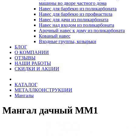
машины во дворе частного дома
Навес для барбекю из поликарбоната
Навес для барбекю из профнастила
Навес для дачи из поликарбоната
Навес над входом из поликарбоната
Арочный навес к дому из поликарбоната
Кованый навес
Входные группы, козырьки
БЛОГ
О КОМПАНИИ
ОТЗЫВЫ
НАШИ РАБОТЫ
СКИДКИ И АКЦИИ
КАТАЛОГ
МЕТАЛЛКОНСТРУКЦИИ
Мангалы
Мангал дачный ММ1