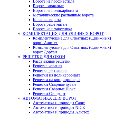
Ворота из профнастила
Ворота гаражные
Ворота из поликарбоната
Металлические распашные ворота
Кованые ворота
Ворота решетчатые
Ворота из штакетника
КОМПЛЕКТАЦИЯ ДЛЯ УЛИЧНЫХ ВОРОТ
Комплектующие для Откатных (Сдвижных)
ворот Алютех
Комплектующие для Откатных (Сдвижных)
ворот Дорхан
РЕШЕТКИ ДЛЯ ОКОН
Раздвижные решётки
Решетка кованая
Решетка распашная
Решетки из поликарбоната
Решетки на кондиционеры
Решетки Сварные дутые
Решетки Сварные Люкс
Решетки Стандарт
АВТОМАТИКА ДЛЯ ВОРОТ
Автоматика и приводы Came
Автоматика и приводы NICE
Автоматика и приводы Алютех