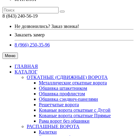
8 (843) 240-56-19
Не дозвонились? Заказ звонка!
Заказать замер
8 (966) 250-35-96
Меню
ГЛАВНАЯ
КАТАЛОГ
ОТКАТНЫЕ (СДВИЖНЫЕ) ВОРОТА
Металлические откатные ворота
Обшивка штакетником
Обшивка профлистом
Обшивка сэндвич-панелями
Решетчатые ворота
Кованые ворота откатные с Дугой
Кованые ворота откатные Прямые
Рама ворот без обшивки
РАСПАШНЫЕ ВОРОТА
Калитки