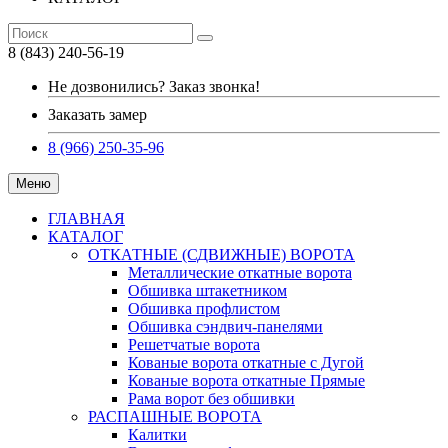
8 (843) 240-56-19
Не дозвонились? Заказ звонка!
Заказать замер
8 (966) 250-35-96
Меню
ГЛАВНАЯ
КАТАЛОГ
ОТКАТНЫЕ (СДВИЖНЫЕ) ВОРОТА
Металлические откатные ворота
Обшивка штакетником
Обшивка профлистом
Обшивка сэндвич-панелями
Решетчатые ворота
Кованые ворота откатные с Дугой
Кованые ворота откатные Прямые
Рама ворот без обшивки
РАСПАШНЫЕ ВОРОТА
Калитки