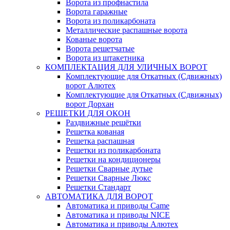
Ворота из профнастила
Ворота гаражные
Ворота из поликарбоната
Металлические распашные ворота
Кованые ворота
Ворота решетчатые
Ворота из штакетника
КОМПЛЕКТАЦИЯ ДЛЯ УЛИЧНЫХ ВОРОТ
Комплектующие для Откатных (Сдвижных)
ворот Алютех
Комплектующие для Откатных (Сдвижных)
ворот Дорхан
РЕШЕТКИ ДЛЯ ОКОН
Раздвижные решётки
Решетка кованая
Решетка распашная
Решетки из поликарбоната
Решетки на кондиционеры
Решетки Сварные дутые
Решетки Сварные Люкс
Решетки Стандарт
АВТОМАТИКА ДЛЯ ВОРОТ
Автоматика и приводы Came
Автоматика и приводы NICE
Автоматика и приводы Алютех