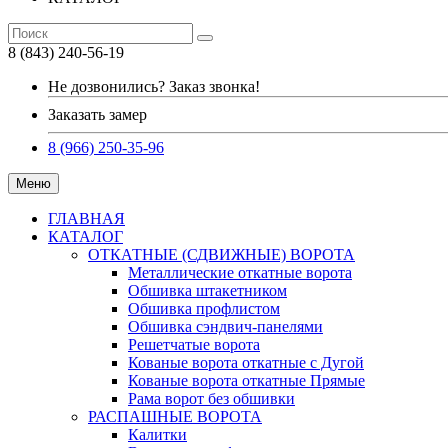
8 (843) 240-56-19
Не дозвонились? Заказ звонка!
Заказать замер
8 (966) 250-35-96
Меню
ГЛАВНАЯ
КАТАЛОГ
ОТКАТНЫЕ (СДВИЖНЫЕ) ВОРОТА
Металлические откатные ворота
Обшивка штакетником
Обшивка профлистом
Обшивка сэндвич-панелями
Решетчатые ворота
Кованые ворота откатные с Дугой
Кованые ворота откатные Прямые
Рама ворот без обшивки
РАСПАШНЫЕ ВОРОТА
Калитки