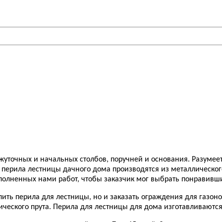
ежуточных и начальных столбов, поручней и основания. Разумеет
перила лестницы дачного дома производятся из металлического
полненных нами работ, чтобы заказчик мог выбрать понравивш
ить перила для лестницы, но и заказать ограждения для газоно
лического прута. Перила для лестницы для дома изготавливаютс