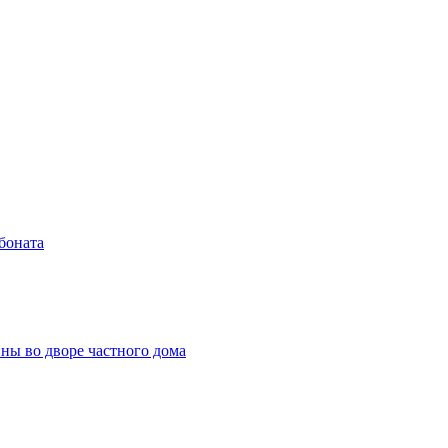
боната
ны во дворе частного дома