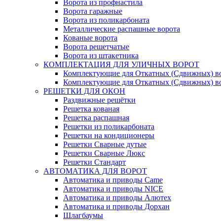
Ворота из профнастила
Ворота гаражные
Ворота из поликарбоната
Металлические распашные ворота
Кованые ворота
Ворота решетчатые
Ворота из штакетника
КОМПЛЕКТАЦИЯ ДЛЯ УЛИЧНЫХ ВОРОТ
Комплектующие для Откатных (Сдвижных) в
Комплектующие для Откатных (Сдвижных) в
РЕШЕТКИ ДЛЯ ОКОН
Раздвижные решётки
Решетка кованая
Решетка распашная
Решетки из поликарбоната
Решетки на кондиционеры
Решетки Сварные дутые
Решетки Сварные Люкс
Решетки Стандарт
АВТОМАТИКА ДЛЯ ВОРОТ
Автоматика и приводы Came
Автоматика и приводы NICE
Автоматика и приводы Алютех
Автоматика и приводы Дорхан
Шлагбаумы