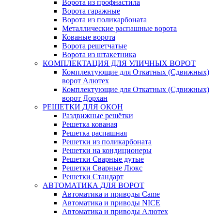
Ворота из профнастила
Ворота гаражные
Ворота из поликарбоната
Металлические распашные ворота
Кованые ворота
Ворота решетчатые
Ворота из штакетника
КОМПЛЕКТАЦИЯ ДЛЯ УЛИЧНЫХ ВОРОТ
Комплектующие для Откатных (Сдвижных)
ворот Алютех
Комплектующие для Откатных (Сдвижных)
ворот Дорхан
РЕШЕТКИ ДЛЯ ОКОН
Раздвижные решётки
Решетка кованая
Решетка распашная
Решетки из поликарбоната
Решетки на кондиционеры
Решетки Сварные дутые
Решетки Сварные Люкс
Решетки Стандарт
АВТОМАТИКА ДЛЯ ВОРОТ
Автоматика и приводы Came
Автоматика и приводы NICE
Автоматика и приводы Алютех