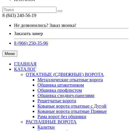
8 (843) 240-56-19
Не дозвонились? Заказ звонка!
Заказать замер
8 (966) 250-35-96
Меню
ГЛАВНАЯ
КАТАЛОГ
ОТКАТНЫЕ (СДВИЖНЫЕ) ВОРОТА
Металлические откатные ворота
Обшивка штакетником
Обшивка профлистом
Обшивка сэндвич-панелями
Решетчатые ворота
Кованые ворота откатные с Дугой
Кованые ворота откатные Прямые
Рама ворот без обшивки
РАСПАШНЫЕ ВОРОТА
Калитки