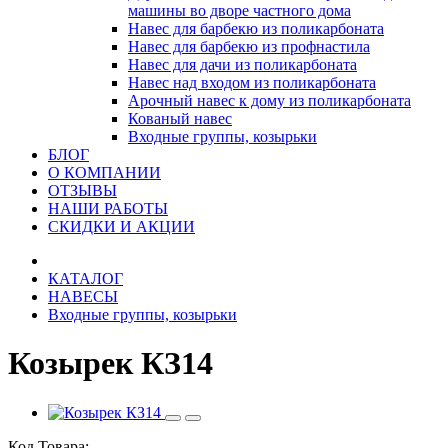
машины во дворе частного дома
Навес для барбекю из поликарбоната
Навес для барбекю из профнастила
Навес для дачи из поликарбоната
Навес над входом из поликарбоната
Арочный навес к дому из поликарбоната
Кованый навес
Входные группы, козырьки
БЛОГ
О КОМПАНИИ
ОТЗЫВЫ
НАШИ РАБОТЫ
СКИДКИ И АКЦИИ
КАТАЛОГ
НАВЕСЫ
Входные группы, козырьки
Козырек КЗ14
Код Товара: