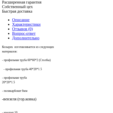
Расширенная гарантия
Собственный цех
Быстрая доставка
Описание
Характеристики
Отзывов (0)
Вопрос-ответ
Дополнительно
Козырек
изготавливается из следующих
материалов:
- профильная труба 60*60*2 (Столбы)
- профильная труба 40*20*1.5
- профильная труба
20*20*1.5
- поликарбонат 6мм
-вензеля (гор.ковка)
- квадрат 10