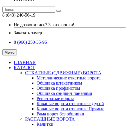
8 (843) 240-56-19
Не дозвонились? Заказ звонка!
Заказать замер
8 (966) 250-35-96
Меню
ГЛАВНАЯ
КАТАЛОГ
ОТКАТНЫЕ (СДВИЖНЫЕ) ВОРОТА
Металлические откатные ворота
Обшивка штакетником
Обшивка профлистом
Обшивка сэндвич-панелями
Решетчатые ворота
Кованые ворота откатные с Дугой
Кованые ворота откатные Прямые
Рама ворот без обшивки
РАСПАШНЫЕ ВОРОТА
Калитки