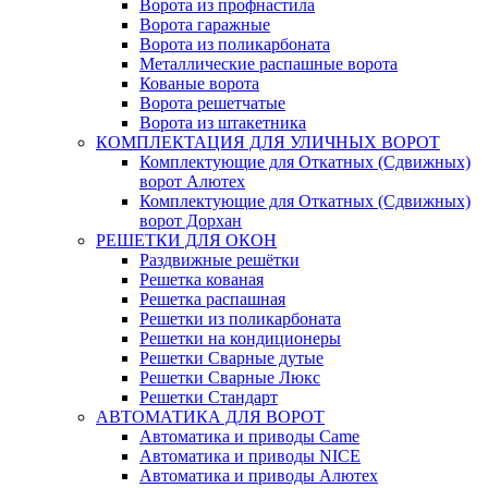
Ворота из профнастила
Ворота гаражные
Ворота из поликарбоната
Металлические распашные ворота
Кованые ворота
Ворота решетчатые
Ворота из штакетника
КОМПЛЕКТАЦИЯ ДЛЯ УЛИЧНЫХ ВОРОТ
Комплектующие для Откатных (Сдвижных)
ворот Алютех
Комплектующие для Откатных (Сдвижных)
ворот Дорхан
РЕШЕТКИ ДЛЯ ОКОН
Раздвижные решётки
Решетка кованая
Решетка распашная
Решетки из поликарбоната
Решетки на кондиционеры
Решетки Сварные дутые
Решетки Сварные Люкс
Решетки Стандарт
АВТОМАТИКА ДЛЯ ВОРОТ
Автоматика и приводы Came
Автоматика и приводы NICE
Автоматика и приводы Алютех