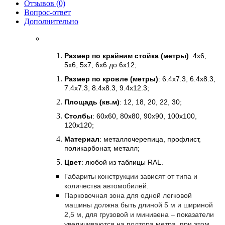
Отзывов (0)
Вопрос-ответ
Дополнительно
Размер по крайним стойка (метры)
: 4x6,
5x6, 5x7, 6x6 до 6x12;
Размер по кровле (метры)
: 6.4x7.3, 6.4x8.3,
7.4x7.3, 8.4x8.3, 9.4x12.3;
Площадь (кв.м)
: 12, 18, 20, 22, 30;
Столбы
: 60x60, 80x80, 90x90, 100x100,
120x120;
Материал
: металлочерепица, профлист,
поликарбонат, металл;
Цвет
: любой из таблицы RAL.
Габариты конструкции зависят от типа и
количества автомобилей.
Парковочная зона для одной легковой
машины должна быть длиной 5 м и шириной
2,5 м, для грузовой и минивена – показатели
увеличиваются на полтора метра, при этом