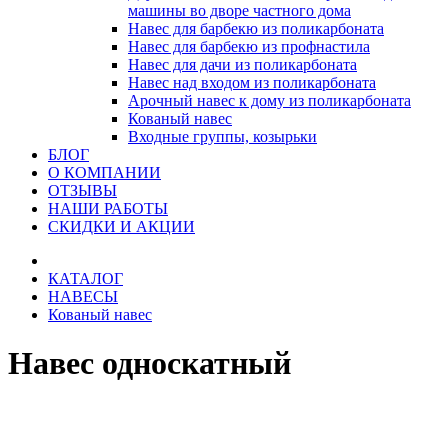
машины во дворе частного дома
Навес для барбекю из поликарбоната
Навес для барбекю из профнастила
Навес для дачи из поликарбоната
Навес над входом из поликарбоната
Арочный навес к дому из поликарбоната
Кованый навес
Входные группы, козырьки
БЛОГ
О КОМПАНИИ
ОТЗЫВЫ
НАШИ РАБОТЫ
СКИДКИ И АКЦИИ
КАТАЛОГ
НАВЕСЫ
Кованый навес
Навес односкатный