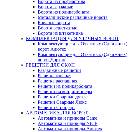
Ворота из профнастила
Ворота гаражные
Ворота из поликарбоната
Металлические распашные ворота
Кованые ворота
Ворота решетчатые
Ворота из штакетника
КОМПЛЕКТАЦИЯ ДЛЯ УЛИЧНЫХ ВОРОТ
Комплектующие для Откатных (Сдвижных)
ворот Алютех
Комплектующие для Откатных (Сдвижных)
ворот Дорхан
РЕШЕТКИ ДЛЯ ОКОН
Раздвижные решётки
Решетка кованая
Решетка распашная
Решетки из поликарбоната
Решетки на кондиционеры
Решетки Сварные дутые
Решетки Сварные Люкс
Решетки Стандарт
АВТОМАТИКА ДЛЯ ВОРОТ
Автоматика и приводы Came
Автоматика и приводы NICE
Автоматика и приводы Алютех