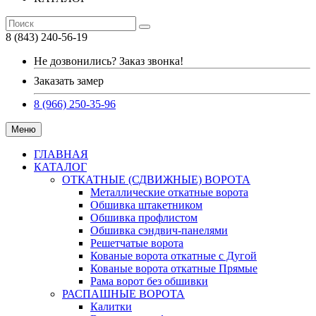
8 (843) 240-56-19
Не дозвонились? Заказ звонка!
Заказать замер
8 (966) 250-35-96
Меню
ГЛАВНАЯ
КАТАЛОГ
ОТКАТНЫЕ (СДВИЖНЫЕ) ВОРОТА
Металлические откатные ворота
Обшивка штакетником
Обшивка профлистом
Обшивка сэндвич-панелями
Решетчатые ворота
Кованые ворота откатные с Дугой
Кованые ворота откатные Прямые
Рама ворот без обшивки
РАСПАШНЫЕ ВОРОТА
Калитки