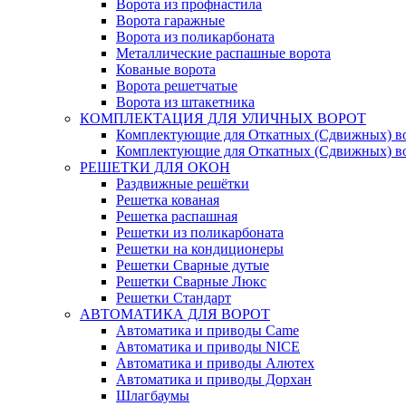
Ворота из профнастила
Ворота гаражные
Ворота из поликарбоната
Металлические распашные ворота
Кованые ворота
Ворота решетчатые
Ворота из штакетника
КОМПЛЕКТАЦИЯ ДЛЯ УЛИЧНЫХ ВОРОТ
Комплектующие для Откатных (Сдвижных) в
Комплектующие для Откатных (Сдвижных) в
РЕШЕТКИ ДЛЯ ОКОН
Раздвижные решётки
Решетка кованая
Решетка распашная
Решетки из поликарбоната
Решетки на кондиционеры
Решетки Сварные дутые
Решетки Сварные Люкс
Решетки Стандарт
АВТОМАТИКА ДЛЯ ВОРОТ
Автоматика и приводы Came
Автоматика и приводы NICE
Автоматика и приводы Алютех
Автоматика и приводы Дорхан
Шлагбаумы