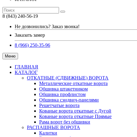
8 (843) 240-56-19
Не дозвонились? Заказ звонка!
Заказать замер
8 (966) 250-35-96
Меню
ГЛАВНАЯ
КАТАЛОГ
ОТКАТНЫЕ (СДВИЖНЫЕ) ВОРОТА
Металлические откатные ворота
Обшивка штакетником
Обшивка профлистом
Обшивка сэндвич-панелями
Решетчатые ворота
Кованые ворота откатные с Дугой
Кованые ворота откатные Прямые
Рама ворот без обшивки
РАСПАШНЫЕ ВОРОТА
Калитки