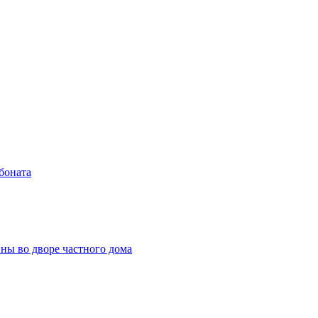
боната
ны во дворе частного дома