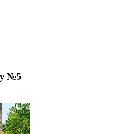
му №5