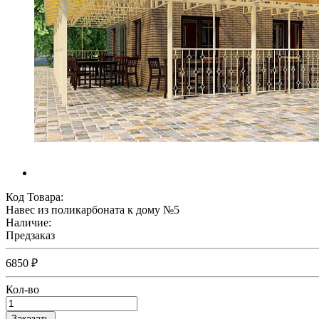
Код Товара:
Навес из поликарбоната к дому №5
Наличие:
Предзаказ
6850 ₽
Кол-во
Заказать