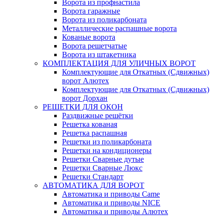
Ворота из профнастила
Ворота гаражные
Ворота из поликарбоната
Металлические распашные ворота
Кованые ворота
Ворота решетчатые
Ворота из штакетника
КОМПЛЕКТАЦИЯ ДЛЯ УЛИЧНЫХ ВОРОТ
Комплектующие для Откатных (Сдвижных)
ворот Алютех
Комплектующие для Откатных (Сдвижных)
ворот Дорхан
РЕШЕТКИ ДЛЯ ОКОН
Раздвижные решётки
Решетка кованая
Решетка распашная
Решетки из поликарбоната
Решетки на кондиционеры
Решетки Сварные дутые
Решетки Сварные Люкс
Решетки Стандарт
АВТОМАТИКА ДЛЯ ВОРОТ
Автоматика и приводы Came
Автоматика и приводы NICE
Автоматика и приводы Алютех