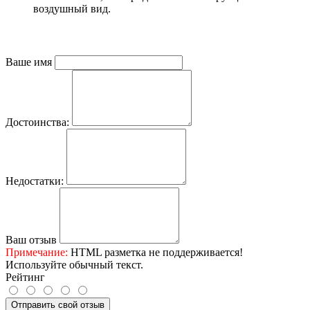
воздушный вид.
Ваше имя
Достоинства:
Недостатки:
Ваш отзыв
Примечание:
HTML разметка не поддерживается!
Используйте обычный текст.
Рейтинг
Отправить свой отзыв