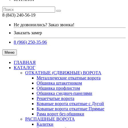
8 (843) 240-56-19
Не дозвонились? Заказ звонка!
Заказать замер
8 (966) 250-35-96
Меню
ГЛАВНАЯ
КАТАЛОГ
ОТКАТНЫЕ (СДВИЖНЫЕ) ВОРОТА
Металлические откатные ворота
Обшивка штакетником
Обшивка профлистом
Обшивка сэндвич-панелями
Решетчатые ворота
Кованые ворота откатные с Дугой
Кованые ворота откатные Прямые
Рама ворот без обшивки
РАСПАШНЫЕ ВОРОТА
Калитки