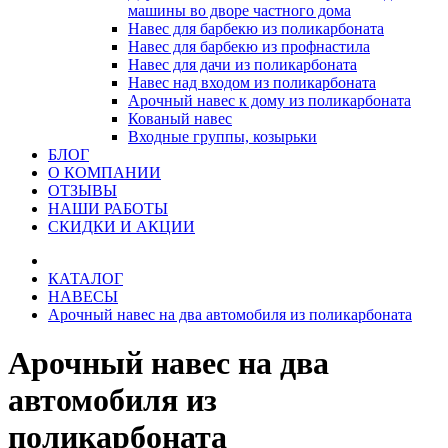
машины во дворе частного дома
Навес для барбекю из поликарбоната
Навес для барбекю из профнастила
Навес для дачи из поликарбоната
Навес над входом из поликарбоната
Арочный навес к дому из поликарбоната
Кованый навес
Входные группы, козырьки
БЛОГ
О КОМПАНИИ
ОТЗЫВЫ
НАШИ РАБОТЫ
СКИДКИ И АКЦИИ
КАТАЛОГ
НАВЕСЫ
Арочный навес на два автомобиля из поликарбоната
Арочный навес на два
автомобиля из
поликарбоната