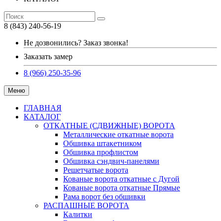
8 (843) 240-56-19
Не дозвонились? Заказ звонка!
Заказать замер
8 (966) 250-35-96
Меню
ГЛАВНАЯ
КАТАЛОГ
ОТКАТНЫЕ (СДВИЖНЫЕ) ВОРОТА
Металлические откатные ворота
Обшивка штакетником
Обшивка профлистом
Обшивка сэндвич-панелями
Решетчатые ворота
Кованые ворота откатные с Дугой
Кованые ворота откатные Прямые
Рама ворот без обшивки
РАСПАШНЫЕ ВОРОТА
Калитки