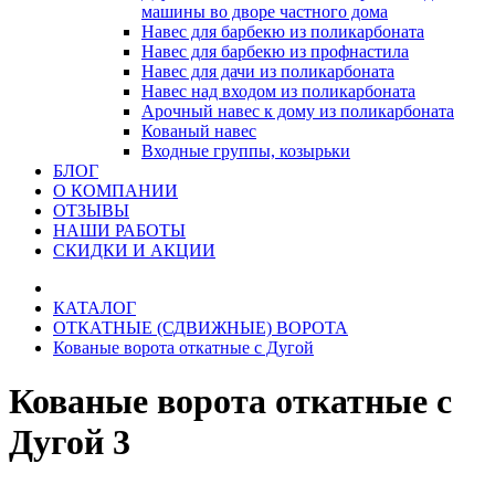
машины во дворе частного дома
Навес для барбекю из поликарбоната
Навес для барбекю из профнастила
Навес для дачи из поликарбоната
Навес над входом из поликарбоната
Арочный навес к дому из поликарбоната
Кованый навес
Входные группы, козырьки
БЛОГ
О КОМПАНИИ
ОТЗЫВЫ
НАШИ РАБОТЫ
СКИДКИ И АКЦИИ
КАТАЛОГ
ОТКАТНЫЕ (СДВИЖНЫЕ) ВОРОТА
Кованые ворота откатные с Дугой
Кованые ворота откатные с
Дугой 3