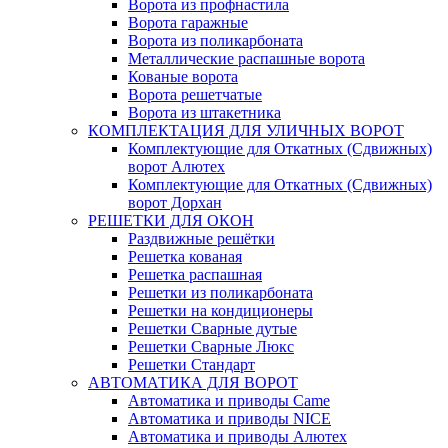
Ворота из профнастила
Ворота гаражные
Ворота из поликарбоната
Металлические распашные ворота
Кованые ворота
Ворота решетчатые
Ворота из штакетника
КОМПЛЕКТАЦИЯ ДЛЯ УЛИЧНЫХ ВОРОТ
Комплектующие для Откатных (Сдвижных)
ворот Алютех
Комплектующие для Откатных (Сдвижных)
ворот Дорхан
РЕШЕТКИ ДЛЯ ОКОН
Раздвижные решётки
Решетка кованая
Решетка распашная
Решетки из поликарбоната
Решетки на кондиционеры
Решетки Сварные дутые
Решетки Сварные Люкс
Решетки Стандарт
АВТОМАТИКА ДЛЯ ВОРОТ
Автоматика и приводы Came
Автоматика и приводы NICE
Автоматика и приводы Алютех