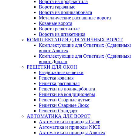
Ворота из профнастила
Ворота гаражные
Ворота из поликарбоната
Металлические распашные ворота
Кованые ворота
Ворота решетчатые
Ворота из штакетника
КОМПЛЕКТАЦИЯ ДЛЯ УЛИЧНЫХ ВОРОТ
Комплектующие для Откатных (Сдвижных)
ворот Алютех
Комплектующие для Откатных (Сдвижных)
ворот Дорхан
РЕШЕТКИ ДЛЯ ОКОН
Раздвижные решётки
Решетка кованая
Решетка распашная
Решетки из поликарбоната
Решетки на кондиционеры
Решетки Сварные дутые
Решетки Сварные Люкс
Решетки Стандарт
АВТОМАТИКА ДЛЯ ВОРОТ
Автоматика и приводы Came
Автоматика и приводы NICE
Автоматика и приводы Алютех