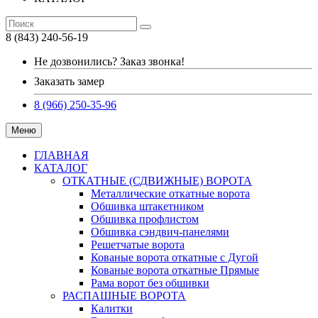
8 (843) 240-56-19
Не дозвонились? Заказ звонка!
Заказать замер
8 (966) 250-35-96
Меню
ГЛАВНАЯ
КАТАЛОГ
ОТКАТНЫЕ (СДВИЖНЫЕ) ВОРОТА
Металлические откатные ворота
Обшивка штакетником
Обшивка профлистом
Обшивка сэндвич-панелями
Решетчатые ворота
Кованые ворота откатные с Дугой
Кованые ворота откатные Прямые
Рама ворот без обшивки
РАСПАШНЫЕ ВОРОТА
Калитки