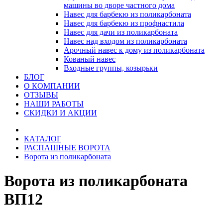
машины во дворе частного дома
Навес для барбекю из поликарбоната
Навес для барбекю из профнастила
Навес для дачи из поликарбоната
Навес над входом из поликарбоната
Арочный навес к дому из поликарбоната
Кованый навес
Входные группы, козырьки
БЛОГ
О КОМПАНИИ
ОТЗЫВЫ
НАШИ РАБОТЫ
СКИДКИ И АКЦИИ
КАТАЛОГ
РАСПАШНЫЕ ВОРОТА
Ворота из поликарбоната
Ворота из поликарбоната
ВП12