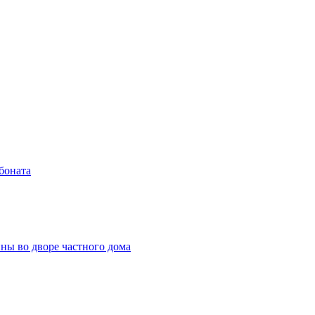
боната
ны во дворе частного дома