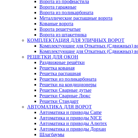
Ворота из профнастила
Ворота гаражные
Ворота из поликарбоната
Металлические распашные ворота
Кованые ворота
Ворота решетчатые
Ворота из штакетника
КОМПЛЕКТАЦИЯ ДЛЯ УЛИЧНЫХ ВОРОТ
Комплектующие для Откатных (Сдвижных) в
Комплектующие для Откатных (Сдвижных) в
РЕШЕТКИ ДЛЯ ОКОН
Раздвижные решётки
Решетка кованая
Решетка распашная
Решетки из поликарбоната
Решетки на кондиционеры
Решетки Сварные дутые
Решетки Сварные Люкс
Решетки Стандарт
АВТОМАТИКА ДЛЯ ВОРОТ
Автоматика и приводы Came
Автоматика и приводы NICE
Автоматика и приводы Алютех
Автоматика и приводы Дорхан
Шлагбаумы