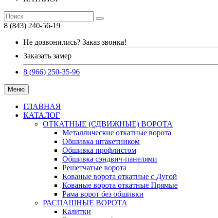
8 (843) 240-56-19
Не дозвонились? Заказ звонка!
Заказать замер
8 (966) 250-35-96
Меню
ГЛАВНАЯ
КАТАЛОГ
ОТКАТНЫЕ (СДВИЖНЫЕ) ВОРОТА
Металлические откатные ворота
Обшивка штакетником
Обшивка профлистом
Обшивка сэндвич-панелями
Решетчатые ворота
Кованые ворота откатные с Дугой
Кованые ворота откатные Прямые
Рама ворот без обшивки
РАСПАШНЫЕ ВОРОТА
Калитки