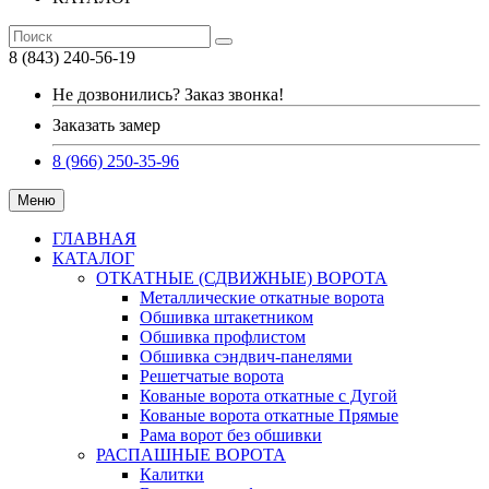
8 (843) 240-56-19
Не дозвонились? Заказ звонка!
Заказать замер
8 (966) 250-35-96
Меню
ГЛАВНАЯ
КАТАЛОГ
ОТКАТНЫЕ (СДВИЖНЫЕ) ВОРОТА
Металлические откатные ворота
Обшивка штакетником
Обшивка профлистом
Обшивка сэндвич-панелями
Решетчатые ворота
Кованые ворота откатные с Дугой
Кованые ворота откатные Прямые
Рама ворот без обшивки
РАСПАШНЫЕ ВОРОТА
Калитки