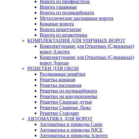
Ворота из профнастила
Ворота гаражные
Ворота из поликарбоната
Металлические распашные ворота
Кованые ворота
Ворота решетчатые
Ворота из штакетника
КОМПЛЕКТАЦИЯ ДЛЯ УЛИЧНЫХ ВОРОТ
Комплектующие для Откатных (Сдвижных)
ворот Алютех
Комплектующие для Откатных (Сдвижных)
ворот Дорхан
РЕШЕТКИ ДЛЯ ОКОН
Раздвижные решётки
Решетка кованая
Решетка распашная
Решетки из поликарбоната
Решетки на кондиционеры
Решетки Сварные дутые
Решетки Сварные Люкс
Решетки Стандарт
АВТОМАТИКА ДЛЯ ВОРОТ
Автоматика и приводы Came
Автоматика и приводы NICE
Автоматика и приводы Алютех