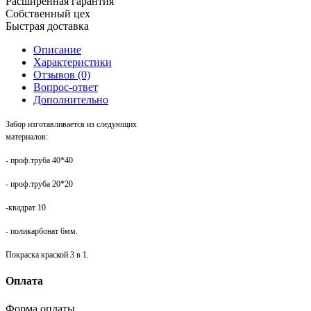
Расширенная гарантия
Собственный цех
Быстрая доставка
Описание
Характеристики
Отзывов (0)
Вопрос-ответ
Дополнительно
Забор изготавливается из следующих
материалов:
- проф.труба 40*40
- проф.труба 20*20
-квадрат 10
- поликарбонат 6мм.
Покраска краской 3 в 1.
Оплата
Форма оплаты