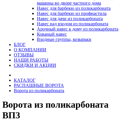
машины во дворе частного дома
Навес для барбекю из поликарбоната
Навес для барбекю из профнастила
Навес для дачи из поликарбоната
Навес над входом из поликарбоната
Арочный навес к дому из поликарбоната
Кованый навес
Входные группы, козырьки
БЛОГ
О КОМПАНИИ
ОТЗЫВЫ
НАШИ РАБОТЫ
СКИДКИ И АКЦИИ
КАТАЛОГ
РАСПАШНЫЕ ВОРОТА
Ворота из поликарбоната
Ворота из поликарбоната
ВП3