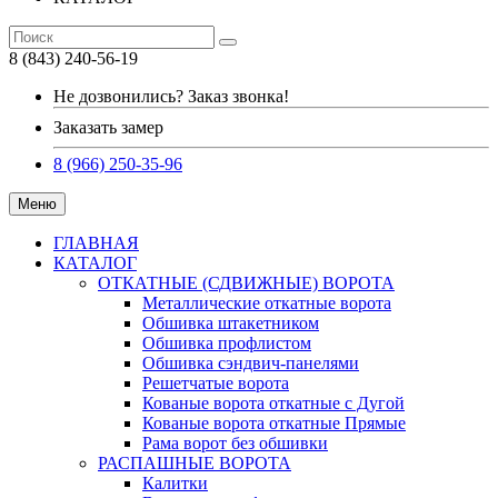
8 (843) 240-56-19
Не дозвонились? Заказ звонка!
Заказать замер
8 (966) 250-35-96
Меню
ГЛАВНАЯ
КАТАЛОГ
ОТКАТНЫЕ (СДВИЖНЫЕ) ВОРОТА
Металлические откатные ворота
Обшивка штакетником
Обшивка профлистом
Обшивка сэндвич-панелями
Решетчатые ворота
Кованые ворота откатные с Дугой
Кованые ворота откатные Прямые
Рама ворот без обшивки
РАСПАШНЫЕ ВОРОТА
Калитки