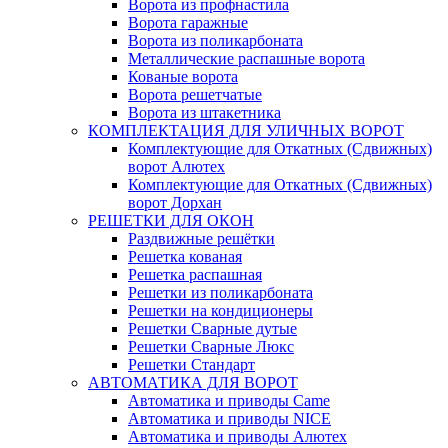
Ворота из профнастила
Ворота гаражные
Ворота из поликарбоната
Металлические распашные ворота
Кованые ворота
Ворота решетчатые
Ворота из штакетника
КОМПЛЕКТАЦИЯ ДЛЯ УЛИЧНЫХ ВОРОТ
Комплектующие для Откатных (Сдвижных)
ворот Алютех
Комплектующие для Откатных (Сдвижных)
ворот Дорхан
РЕШЕТКИ ДЛЯ ОКОН
Раздвижные решётки
Решетка кованая
Решетка распашная
Решетки из поликарбоната
Решетки на кондиционеры
Решетки Сварные дутые
Решетки Сварные Люкс
Решетки Стандарт
АВТОМАТИКА ДЛЯ ВОРОТ
Автоматика и приводы Came
Автоматика и приводы NICE
Автоматика и приводы Алютех