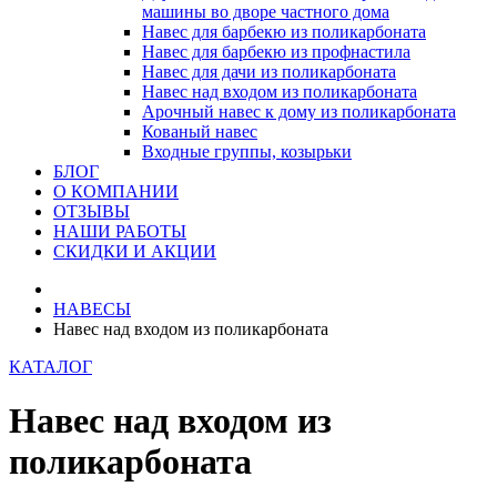
машины во дворе частного дома
Навес для барбекю из поликарбоната
Навес для барбекю из профнастила
Навес для дачи из поликарбоната
Навес над входом из поликарбоната
Арочный навес к дому из поликарбоната
Кованый навес
Входные группы, козырьки
БЛОГ
О КОМПАНИИ
ОТЗЫВЫ
НАШИ РАБОТЫ
СКИДКИ И АКЦИИ
НАВЕСЫ
Навес над входом из поликарбоната
КАТАЛОГ
Навес над входом из
поликарбоната