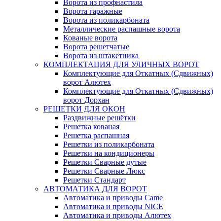
Ворота из профнастила
Ворота гаражные
Ворота из поликарбоната
Металлические распашные ворота
Кованые ворота
Ворота решетчатые
Ворота из штакетника
КОМПЛЕКТАЦИЯ ДЛЯ УЛИЧНЫХ ВОРОТ
Комплектующие для Откатных (Сдвижных)
ворот Алютех
Комплектующие для Откатных (Сдвижных)
ворот Дорхан
РЕШЕТКИ ДЛЯ ОКОН
Раздвижные решётки
Решетка кованая
Решетка распашная
Решетки из поликарбоната
Решетки на кондиционеры
Решетки Сварные дутые
Решетки Сварные Люкс
Решетки Стандарт
АВТОМАТИКА ДЛЯ ВОРОТ
Автоматика и приводы Came
Автоматика и приводы NICE
Автоматика и приводы Алютех