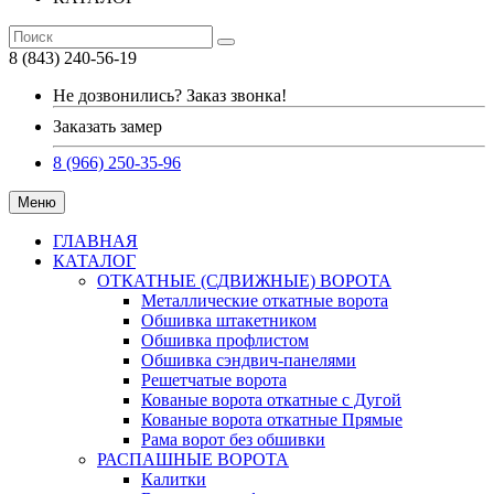
8 (843) 240-56-19
Не дозвонились? Заказ звонка!
Заказать замер
8 (966) 250-35-96
Меню
ГЛАВНАЯ
КАТАЛОГ
ОТКАТНЫЕ (СДВИЖНЫЕ) ВОРОТА
Металлические откатные ворота
Обшивка штакетником
Обшивка профлистом
Обшивка сэндвич-панелями
Решетчатые ворота
Кованые ворота откатные с Дугой
Кованые ворота откатные Прямые
Рама ворот без обшивки
РАСПАШНЫЕ ВОРОТА
Калитки