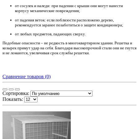
от сосулек и наледи: при падении с крыши они могут нанести
корпусу механические повреждения;
от падения веток: если поблизости расположено дерево,
рекомендуется заранее позаботиться о защите кондиционера;
от любых предметов, падающих сверху.
Подобные опасности – не редкость в многоквартирном здании. Решетка и
козырек примут удар на себя. Благодаря высокопрочной стали они не гнутся
и не ломаются, увеличивая срок службы решетки.
Сравнение товаров (0)
Сортировка:
Показать: