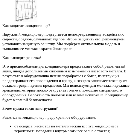
Как защитить кондиционер?
Наружный кондиционер подвергается непосредственному воздействию
сырости, осадков, случайных ударов. Чтобы защитить его, рекомендуем
установить защитную решетку. Мы подберем оптимальную модель и
выполним ее монтаж в кратчайшие сроки.
Как выглядит решетка?
Это приспособление для кондиционера представляет собой решетчатый
ящик, иногда дополняемый сплошным козырьком из листового металла. В
результате к оборудованию нельзя подобраться с боков, конструкция
предотвращает его повреждения и кражу, а козырек защищает технику от
осадков, града, падения предметов. Мы используем для монтажа надежные
крепления, которые можно открутить только с помощью специального
оборудования. Вероятность поломки или взлома исключена. Кондиционер
будет в полной безопасности.
Зачем нужна такая конструкция?
Решетки на кондиционер предохраняют оборудование:
от осадков: несмотря на металлический корпус кондиционера,
вероятность попадания внутрь влаги все равно остается;