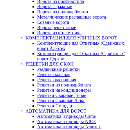
Ворота из профнастила
Ворота гаражные
Ворота из поликарбоната
Металлические распашные ворота
Кованые ворота
Ворота решетчатые
Ворота из штакетника
КОМПЛЕКТАЦИЯ ДЛЯ УЛИЧНЫХ ВОРОТ
Комплектующие для Откатных (Сдвижных)
ворот Алютех
Комплектующие для Откатных (Сдвижных)
ворот Дорхан
РЕШЕТКИ ДЛЯ ОКОН
Раздвижные решётки
Решетка кованая
Решетка распашная
Решетки из поликарбоната
Решетки на кондиционеры
Решетки Сварные дутые
Решетки Сварные Люкс
Решетки Стандарт
АВТОМАТИКА ДЛЯ ВОРОТ
Автоматика и приводы Came
Автоматика и приводы NICE
Автоматика и приводы Алютех