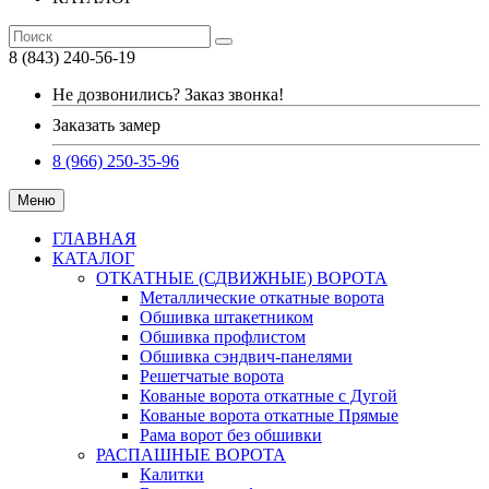
8 (843) 240-56-19
Не дозвонились? Заказ звонка!
Заказать замер
8 (966) 250-35-96
Меню
ГЛАВНАЯ
КАТАЛОГ
ОТКАТНЫЕ (СДВИЖНЫЕ) ВОРОТА
Металлические откатные ворота
Обшивка штакетником
Обшивка профлистом
Обшивка сэндвич-панелями
Решетчатые ворота
Кованые ворота откатные с Дугой
Кованые ворота откатные Прямые
Рама ворот без обшивки
РАСПАШНЫЕ ВОРОТА
Калитки