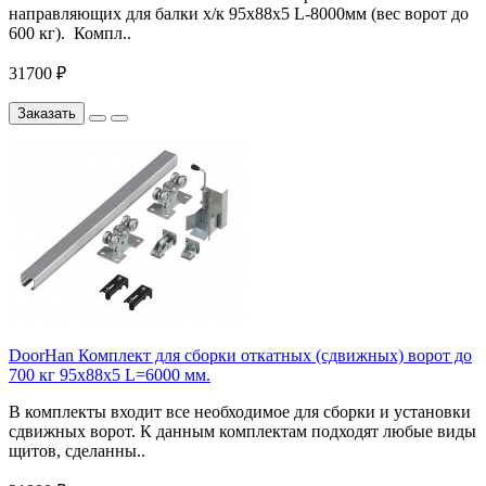
направляющих для балки х/к 95х88х5 L-8000мм (вес ворот до
600 кг). Компл..
31700 ₽
Заказать
DoorHan Комплект для сборки откатных (сдвижных) ворот до
700 кг 95x88x5 L=6000 мм.
В комплекты входит все необходимое для сборки и установки
сдвижных ворот. К данным комплектам подходят любые виды
щитов, сделанны..