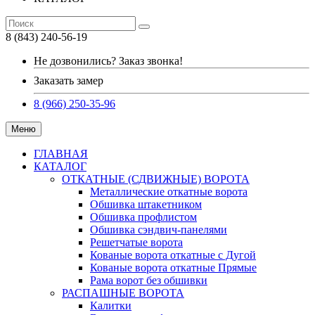
8 (843) 240-56-19
Не дозвонились? Заказ звонка!
Заказать замер
8 (966) 250-35-96
Меню
ГЛАВНАЯ
КАТАЛОГ
ОТКАТНЫЕ (СДВИЖНЫЕ) ВОРОТА
Металлические откатные ворота
Обшивка штакетником
Обшивка профлистом
Обшивка сэндвич-панелями
Решетчатые ворота
Кованые ворота откатные с Дугой
Кованые ворота откатные Прямые
Рама ворот без обшивки
РАСПАШНЫЕ ВОРОТА
Калитки