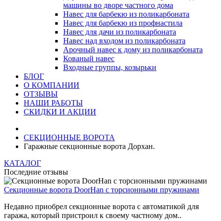
машины во дворе частного дома
Навес для барбекю из поликарбоната
Навес для барбекю из профнастила
Навес для дачи из поликарбоната
Навес над входом из поликарбоната
Арочный навес к дому из поликарбоната
Кованый навес
Входные группы, козырьки
БЛОГ
О КОМПАНИИ
ОТЗЫВЫ
НАШИ РАБОТЫ
СКИДКИ И АКЦИИ
СЕКЦИОННЫЕ ВОРОТА
Гаражные секционные ворота Дорхан.
КАТАЛОГ
Последние отзывы
Секционные ворота DoorHan с торсионными пружинами
Недавно приобрел секционные ворота с автоматикой для
гаража, который пристроил к своему частному дом..