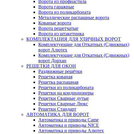
Ворота из профнастила
Ворота гаражные
Ворота из поликарбоната
Металлические распашные ворота
Кованые ворота
Ворота решетчатые
Ворота из штакетника
КОМПЛЕКТАЦИЯ ДЛЯ УЛИЧНЫХ ВОРОТ
Комплектующие для Откатных (Сдвижных)
ворот Алютех
Комплектующие для Откатных (Сдвижных)
ворот Дорхан
РЕШЕТКИ ДЛЯ ОКОН
Раздвижные решётки
Решетка кованая
Решетка распашная
Решетки из поликарбоната
Решетки на кондиционеры
Решетки Сварные дутые
Решетки Сварные Люкс
Решетки Стандарт
АВТОМАТИКА ДЛЯ ВОРОТ
Автоматика и приводы Came
Автоматика и приводы NICE
Автоматика и приводы Алютех