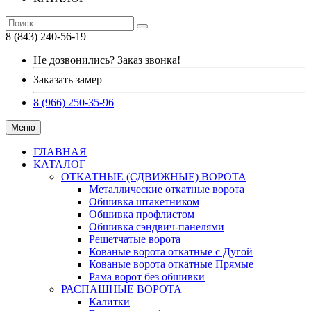
8 (843) 240-56-19
Не дозвонились? Заказ звонка!
Заказать замер
8 (966) 250-35-96
Меню
ГЛАВНАЯ
КАТАЛОГ
ОТКАТНЫЕ (СДВИЖНЫЕ) ВОРОТА
Металлические откатные ворота
Обшивка штакетником
Обшивка профлистом
Обшивка сэндвич-панелями
Решетчатые ворота
Кованые ворота откатные с Дугой
Кованые ворота откатные Прямые
Рама ворот без обшивки
РАСПАШНЫЕ ВОРОТА
Калитки