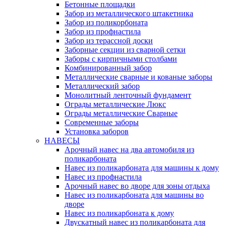
Бетонные площадки
Забор из металлического штакетника
Забор из поликорбоната
Забор из профнастила
Забор из терассной доски
Заборные секции из сварной сетки
Заборы с кирпичными столбами
Комбинированный забор
Металлические сварные и кованые заборы
Металлический забор
Монолитный ленточный фундамент
Ограды металлические Люкс
Ограды металлические Сварные
Современные заборы
Установка заборов
НАВЕСЫ
Арочный навес на два автомобиля из
поликарбоната
Навес из поликарбоната для машины к дому
Навес из профнастила
Арочный навес во дворе для зоны отдыха
Навес из поликарбоната для машины во
дворе
Навес из поликарбоната к дому
Двускатный навес из поликарбоната для