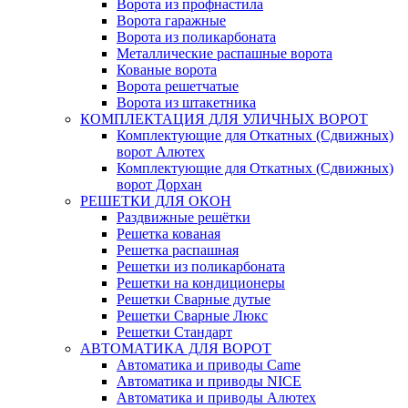
Ворота из профнастила
Ворота гаражные
Ворота из поликарбоната
Металлические распашные ворота
Кованые ворота
Ворота решетчатые
Ворота из штакетника
КОМПЛЕКТАЦИЯ ДЛЯ УЛИЧНЫХ ВОРОТ
Комплектующие для Откатных (Сдвижных)
ворот Алютех
Комплектующие для Откатных (Сдвижных)
ворот Дорхан
РЕШЕТКИ ДЛЯ ОКОН
Раздвижные решётки
Решетка кованая
Решетка распашная
Решетки из поликарбоната
Решетки на кондиционеры
Решетки Сварные дутые
Решетки Сварные Люкс
Решетки Стандарт
АВТОМАТИКА ДЛЯ ВОРОТ
Автоматика и приводы Came
Автоматика и приводы NICE
Автоматика и приводы Алютех