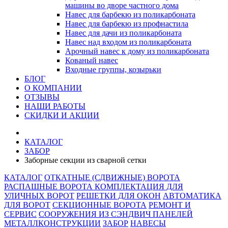
машины во дворе частного дома
Навес для барбекю из поликарбоната
Навес для барбекю из профнастила
Навес для дачи из поликарбоната
Навес над входом из поликарбоната
Арочный навес к дому из поликарбоната
Кованый навес
Входные группы, козырьки
БЛОГ
О КОМПАНИИ
ОТЗЫВЫ
НАШИ РАБОТЫ
СКИДКИ И АКЦИИ
КАТАЛОГ
ЗАБОР
Заборные секции из сварной сетки
КАТАЛОГ
ОТКАТНЫЕ (СДВИЖНЫЕ) ВОРОТА
РАСПАШНЫЕ ВОРОТА
КОМПЛЕКТАЦИЯ ДЛЯ
УЛИЧНЫХ ВОРОТ
РЕШЕТКИ ДЛЯ ОКОН
АВТОМАТИКА
ДЛЯ ВОРОТ
СЕКЦИОННЫЕ ВОРОТА
РЕМОНТ И
СЕРВИС
СООРУЖЕНИЯ ИЗ СЭНДВИЧ ПАНЕЛЕЙ
МЕТАЛЛКОНСТРУКЦИИ
ЗАБОР
НАВЕСЫ