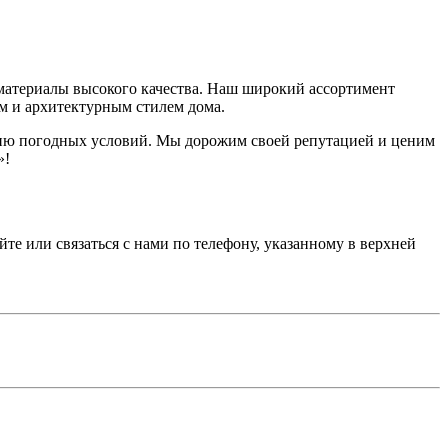
 материалы высокого качества. Наш широкий ассортимент
м и архитектурным стилем дома.
вию погодных условий. Мы дорожим своей репутацией и ценим
»!
йте или связаться с нами по телефону, указанному в верхней