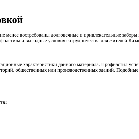
овкой
е менее востребованы долговечные и привлекательные заборы 
офнастила и выгодные условия сотрудничества для жителей Каза
ационные характеристики данного материала. Профнастил успеш
иторий, общественных или производственных зданий. Подобные 
тв: