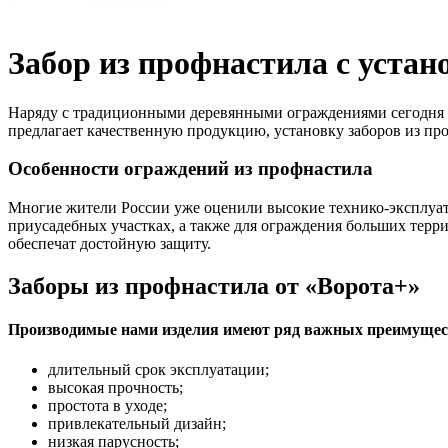
Забор из профнастила с устан
Наряду с традиционными деревянными ограждениями сегодня н
предлагает качественную продукцию, установку заборов из пр
Особенности ограждений из профнастила
Многие жители России уже оценили высокие технико-эксплуат
приусадебных участках, а также для ограждения больших терр
обеспечат достойную защиту.
Заборы из профнастила от «Ворота+»
Производимые нами изделия имеют ряд важных преимущес
длительный срок эксплуатации;
высокая прочность;
простота в уходе;
привлекательный дизайн;
низкая парусность;