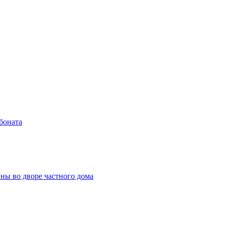
боната
ны во дворе частного дома