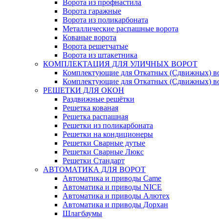
Ворота из профнастила
Ворота гаражные
Ворота из поликарбоната
Металлические распашные ворота
Кованые ворота
Ворота решетчатые
Ворота из штакетника
КОМПЛЕКТАЦИЯ ДЛЯ УЛИЧНЫХ ВОРОТ
Комплектующие для Откатных (Сдвижных) в
Комплектующие для Откатных (Сдвижных) в
РЕШЕТКИ ДЛЯ ОКОН
Раздвижные решётки
Решетка кованая
Решетка распашная
Решетки из поликарбоната
Решетки на кондиционеры
Решетки Сварные дутые
Решетки Сварные Люкс
Решетки Стандарт
АВТОМАТИКА ДЛЯ ВОРОТ
Автоматика и приводы Came
Автоматика и приводы NICE
Автоматика и приводы Алютех
Автоматика и приводы Дорхан
Шлагбаумы