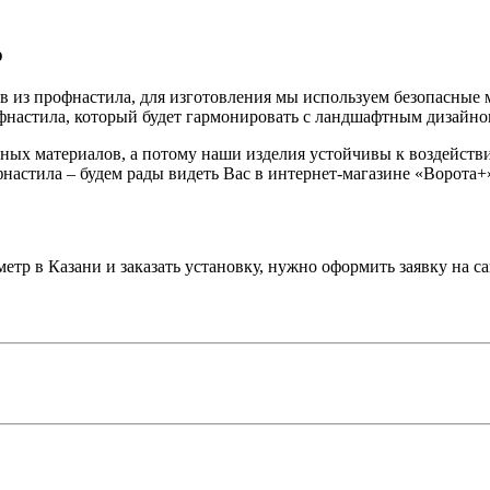
о
в из профнастила, для изготовления мы используем безопасные
офнастила, который будет гармонировать с ландшафтным дизайно
дных материалов, а потому наши изделия устойчивы к воздейст
астила – будем рады видеть Вас в интернет-магазине «Ворота+
етр в Казани и заказать установку, нужно оформить заявку на са