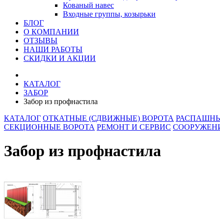
Кованый навес
Входные группы, козырьки
БЛОГ
О КОМПАНИИ
ОТЗЫВЫ
НАШИ РАБОТЫ
СКИДКИ И АКЦИИ
КАТАЛОГ
ЗАБОР
Забор из профнастила
КАТАЛОГ
ОТКАТНЫЕ (СДВИЖНЫЕ) ВОРОТА
РАСПАШНЫ
СЕКЦИОННЫЕ ВОРОТА
РЕМОНТ И СЕРВИС
СООРУЖЕНИ
Забор из профнастила