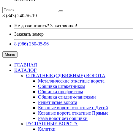
8 (843) 240-56-19
Не дозвонились? Заказ звонка!
Заказать замер
8 (966) 250-35-96
Меню
ГЛАВНАЯ
КАТАЛОГ
ОТКАТНЫЕ (СДВИЖНЫЕ) ВОРОТА
Металлические откатные ворота
Обшивка штакетником
Обшивка профлистом
Обшивка сэндвич-панелями
Решетчатые ворота
Кованые ворота откатные с Дугой
Кованые ворота откатные Прямые
Рама ворот без обшивки
РАСПАШНЫЕ ВОРОТА
Калитки