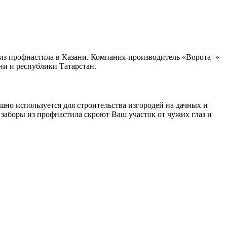
из профнастила в Казани. Компания-производитель «Ворота+»
ни и республики Татарстан.
но используется для строительства изгородей на дачных и
заборы из профнастила скроют Ваш участок от чужих глаз и