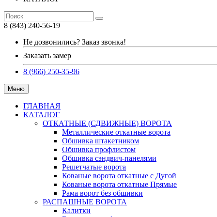
8 (843) 240-56-19
Не дозвонились? Заказ звонка!
Заказать замер
8 (966) 250-35-96
Меню
ГЛАВНАЯ
КАТАЛОГ
ОТКАТНЫЕ (СДВИЖНЫЕ) ВОРОТА
Металлические откатные ворота
Обшивка штакетником
Обшивка профлистом
Обшивка сэндвич-панелями
Решетчатые ворота
Кованые ворота откатные с Дугой
Кованые ворота откатные Прямые
Рама ворот без обшивки
РАСПАШНЫЕ ВОРОТА
Калитки