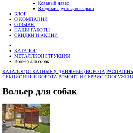
Кованый навес
Входные группы, козырьки
БЛОГ
О КОМПАНИИ
ОТЗЫВЫ
НАШИ РАБОТЫ
СКИДКИ И АКЦИИ
КАТАЛОГ
МЕТАЛЛКОНСТРУКЦИИ
Вольер для собак
КАТАЛОГ
ОТКАТНЫЕ (СДВИЖНЫЕ) ВОРОТА
РАСПАШНЫ
СЕКЦИОННЫЕ ВОРОТА
РЕМОНТ И СЕРВИС
СООРУЖЕНИ
Вольер для собак