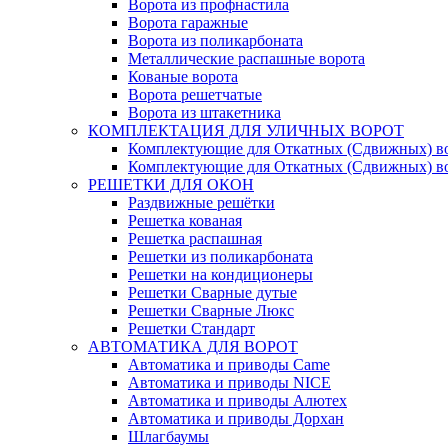
Ворота из профнастила
Ворота гаражные
Ворота из поликарбоната
Металлические распашные ворота
Кованые ворота
Ворота решетчатые
Ворота из штакетника
КОМПЛЕКТАЦИЯ ДЛЯ УЛИЧНЫХ ВОРОТ
Комплектующие для Откатных (Сдвижных) в
Комплектующие для Откатных (Сдвижных) в
РЕШЕТКИ ДЛЯ ОКОН
Раздвижные решётки
Решетка кованая
Решетка распашная
Решетки из поликарбоната
Решетки на кондиционеры
Решетки Сварные дутые
Решетки Сварные Люкс
Решетки Стандарт
АВТОМАТИКА ДЛЯ ВОРОТ
Автоматика и приводы Came
Автоматика и приводы NICE
Автоматика и приводы Алютех
Автоматика и приводы Дорхан
Шлагбаумы