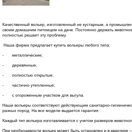
Качественный вольер, изготовленный не кустарным, а промышленн
своим домашним питомцем на даче. Постоянно держать животное н
полностью решает эту проблему.
Наша фирма предлагает купить вольеры любого типа:
-
металлические;
-
деревянные;
-
полностью открытые;
-
частично утепленные;
-
с огороженным участком для выгула.
Наши вольеры соответствуют действующим санитарно-гигиеничес
разных пород. На все модели выдается гарантия.
Каждый тип вольера изготавливается с учетом размеров животного
При необходимости вольер может быть установлен и в квартире –