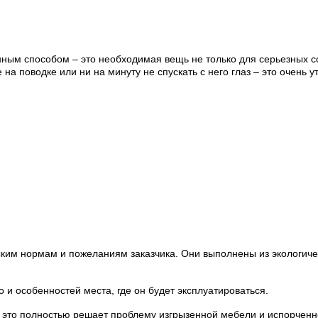
ым способом – это необходимая вещь не только для серьезных соб
а поводке или ни на минуту не спускать с него глаз – это очень у
ким нормам и пожеланиям заказчика. Они выполнены из экологиче
 и особенностей места, где он будет эксплуатироваться.
 это полностью решает проблему изгрызенной мебели и испорченно