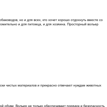
аководов, но и для всех, кто хочет хорошо отдохнуть вместе со
томительно и для питомца, и для хозяина. Просторный вольер
ски чистых материалов и прекрасно отвечают нуждам животных
й обуви. Вольер не только обеспечивает порядок и безопасность