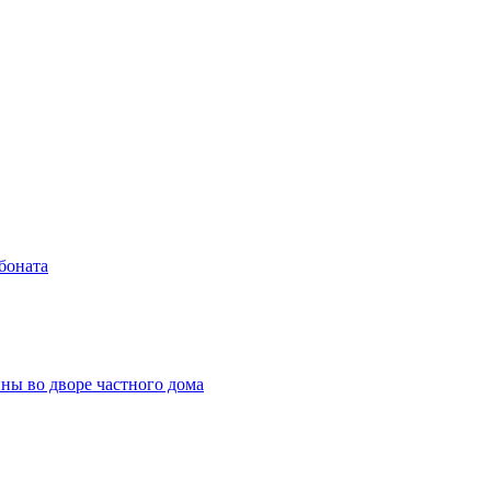
боната
ны во дворе частного дома