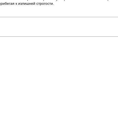
рибегая к излишней строгости.