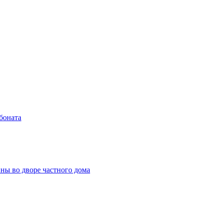
боната
ны во дворе частного дома