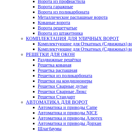
Ворота из профнастила
Ворота гаражные
Ворота из поликарбоната
Металлические распашные ворота
Кованые ворота
Ворота решетчатые
Ворота из штакетника
КОМПЛЕКТАЦИЯ ДЛЯ УЛИЧНЫХ ВОРОТ
Комплектующие для Откатных (Сдвижных) в
Комплектующие для Откатных (Сдвижных) в
РЕШЕТКИ ДЛЯ ОКОН
Раздвижные решётки
Решетка кованая
Решетка распашная
Решетки из поликарбоната
Решетки на кондиционеры
Решетки Сварные дутые
Решетки Сварные Люкс
Решетки Стандарт
АВТОМАТИКА ДЛЯ ВОРОТ
Автоматика и приводы Came
Автоматика и приводы NICE
Автоматика и приводы Алютех
Автоматика и приводы Дорхан
Шлагбаумы