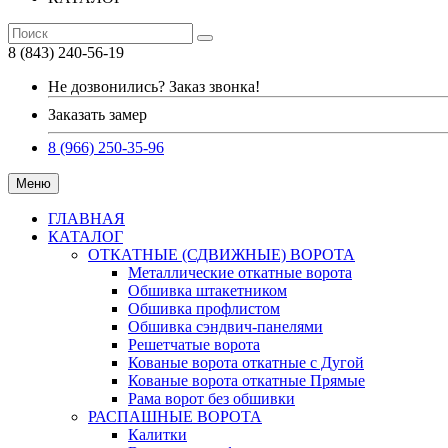
8 (843) 240-56-19
Не дозвонились? Заказ звонка!
Заказать замер
8 (966) 250-35-96
Меню
ГЛАВНАЯ
КАТАЛОГ
ОТКАТНЫЕ (СДВИЖНЫЕ) ВОРОТА
Металлические откатные ворота
Обшивка штакетником
Обшивка профлистом
Обшивка сэндвич-панелями
Решетчатые ворота
Кованые ворота откатные с Дугой
Кованые ворота откатные Прямые
Рама ворот без обшивки
РАСПАШНЫЕ ВОРОТА
Калитки