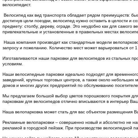
велосипедист.
Велосипед как вид транспорта обладает рядом преимуществ: быстр
достигнув цели поездки, велосипед нужно оставить в целости и 
предмету: столбу, дереву, ограде. Это неудобно как для самого
привлекательные и установленные в правильных местах велосип
Наша компания производит как стандартные модели велопарковок,
запросу и пожеланию. Количество мест может варьироваться от 1
Изготавливаются наши парковки для велосипедов из стальных п
условиям.
Наши велосипедные парковки идеально подходят для временного
заведений, крупных торговых центров, а также около небольших м
домов и многих других предприятий по обслуживанию посетителе
Мы предлагаем большой выбор цветов порошкового покрытия для
парковкам для велосипедов отлично вписываются в интерьер Ваш
Наша велопарковка может стать для вас объектом размещения 
Рекламные велопарковки – совершенно новый и абсолютно не нав
рекламой в городской пейзаж. При производстве велосипедной па