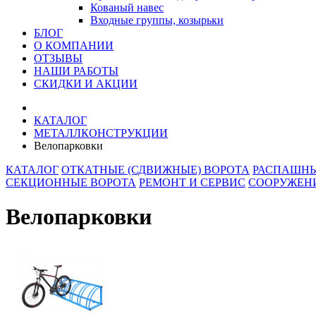
Кованый навес
Входные группы, козырьки
БЛОГ
О КОМПАНИИ
ОТЗЫВЫ
НАШИ РАБОТЫ
СКИДКИ И АКЦИИ
КАТАЛОГ
МЕТАЛЛКОНСТРУКЦИИ
Велопарковки
КАТАЛОГ
ОТКАТНЫЕ (СДВИЖНЫЕ) ВОРОТА
РАСПАШНЫ
СЕКЦИОННЫЕ ВОРОТА
РЕМОНТ И СЕРВИС
СООРУЖЕНИ
Велопарковки