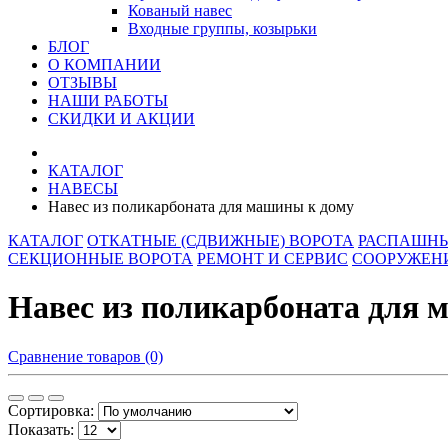
Кованый навес
Входные группы, козырьки
БЛОГ
О КОМПАНИИ
ОТЗЫВЫ
НАШИ РАБОТЫ
СКИДКИ И АКЦИИ
КАТАЛОГ
НАВЕСЫ
Навес из поликарбоната для машины к дому
КАТАЛОГ
ОТКАТНЫЕ (СДВИЖНЫЕ) ВОРОТА
РАСПАШНЫ
СЕКЦИОННЫЕ ВОРОТА
РЕМОНТ И СЕРВИС
СООРУЖЕНИ
Навес из поликарбоната для 
Сравнение товаров (0)
Сортировка:
Показать: