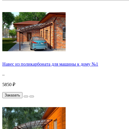
Навес из поликарбоната для машины к дому №1
..
5850 ₽
Заказать