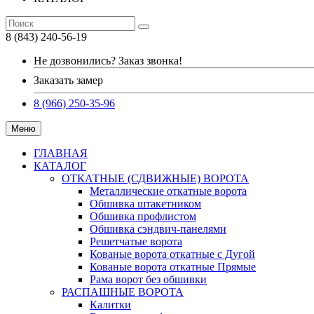
8 (843) 240-56-19
Не дозвонились? Заказ звонка!
Заказать замер
8 (966) 250-35-96
Меню
ГЛАВНАЯ
КАТАЛОГ
ОТКАТНЫЕ (СДВИЖНЫЕ) ВОРОТА
Металлические откатные ворота
Обшивка штакетником
Обшивка профлистом
Обшивка сэндвич-панелями
Решетчатые ворота
Кованые ворота откатные с Дугой
Кованые ворота откатные Прямые
Рама ворот без обшивки
РАСПАШНЫЕ ВОРОТА
Калитки