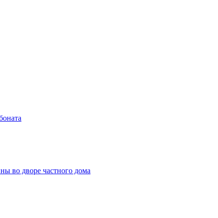
боната
ны во дворе частного дома