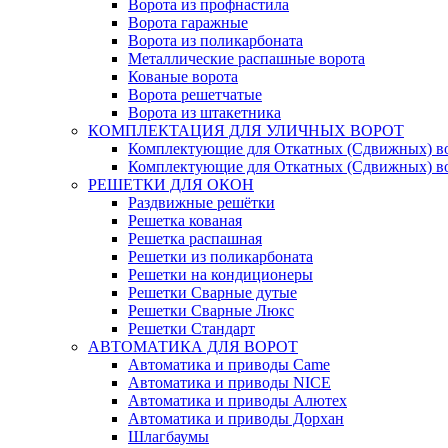
Ворота из профнастила
Ворота гаражные
Ворота из поликарбоната
Металлические распашные ворота
Кованые ворота
Ворота решетчатые
Ворота из штакетника
КОМПЛЕКТАЦИЯ ДЛЯ УЛИЧНЫХ ВОРОТ
Комплектующие для Откатных (Сдвижных) в
Комплектующие для Откатных (Сдвижных) в
РЕШЕТКИ ДЛЯ ОКОН
Раздвижные решётки
Решетка кованая
Решетка распашная
Решетки из поликарбоната
Решетки на кондиционеры
Решетки Сварные дутые
Решетки Сварные Люкс
Решетки Стандарт
АВТОМАТИКА ДЛЯ ВОРОТ
Автоматика и приводы Came
Автоматика и приводы NICE
Автоматика и приводы Алютех
Автоматика и приводы Дорхан
Шлагбаумы