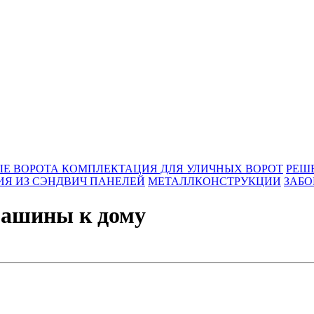
Е ВОРОТА
КОМПЛЕКТАЦИЯ ДЛЯ УЛИЧНЫХ ВОРОТ
РЕШ
Я ИЗ СЭНДВИЧ ПАНЕЛЕЙ
МЕТАЛЛКОНСТРУКЦИИ
ЗАБО
машины к дому