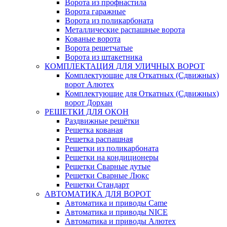
Ворота из профнастила
Ворота гаражные
Ворота из поликарбоната
Металлические распашные ворота
Кованые ворота
Ворота решетчатые
Ворота из штакетника
КОМПЛЕКТАЦИЯ ДЛЯ УЛИЧНЫХ ВОРОТ
Комплектующие для Откатных (Сдвижных)
ворот Алютех
Комплектующие для Откатных (Сдвижных)
ворот Дорхан
РЕШЕТКИ ДЛЯ ОКОН
Раздвижные решётки
Решетка кованая
Решетка распашная
Решетки из поликарбоната
Решетки на кондиционеры
Решетки Сварные дутые
Решетки Сварные Люкс
Решетки Стандарт
АВТОМАТИКА ДЛЯ ВОРОТ
Автоматика и приводы Came
Автоматика и приводы NICE
Автоматика и приводы Алютех