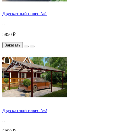
Двускатный навес №1
..
5850 ₽
Заказать
Двускатный навес №2
..