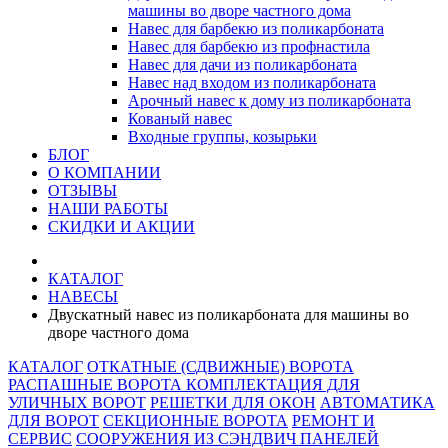
машины во дворе частного дома
Навес для барбекю из поликарбоната
Навес для барбекю из профнастила
Навес для дачи из поликарбоната
Навес над входом из поликарбоната
Арочный навес к дому из поликарбоната
Кованый навес
Входные группы, козырьки
БЛОГ
О КОМПАНИИ
ОТЗЫВЫ
НАШИ РАБОТЫ
СКИДКИ И АКЦИИ
КАТАЛОГ
НАВЕСЫ
Двускатный навес из поликарбоната для машины во
дворе частного дома
КАТАЛОГ
ОТКАТНЫЕ (СДВИЖНЫЕ) ВОРОТА
РАСПАШНЫЕ ВОРОТА
КОМПЛЕКТАЦИЯ ДЛЯ
УЛИЧНЫХ ВОРОТ
РЕШЕТКИ ДЛЯ ОКОН
АВТОМАТИКА
ДЛЯ ВОРОТ
СЕКЦИОННЫЕ ВОРОТА
РЕМОНТ И
СЕРВИС
СООРУЖЕНИЯ ИЗ СЭНДВИЧ ПАНЕЛЕЙ