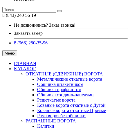
8 (843) 240-56-19
Не дозвонились? Заказ звонка!
Заказать замер
8 (966) 250-35-96
Меню
ГЛАВНАЯ
КАТАЛОГ
ОТКАТНЫЕ (СДВИЖНЫЕ) ВОРОТА
Металлические откатные ворота
Обшивка штакетником
Обшивка профлистом
Обшивка сэндвич-панелями
Решетчатые ворота
Кованые ворота откатные с Дугой
Кованые ворота откатные Прямые
Рама ворот без обшивки
РАСПАШНЫЕ ВОРОТА
Калитки