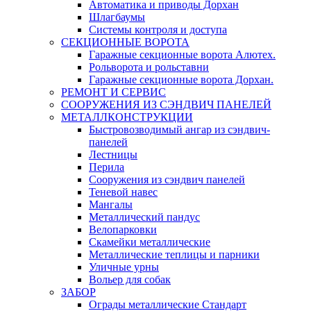
Автоматика и приводы Дорхан
Шлагбаумы
Системы контроля и доступа
СЕКЦИОННЫЕ ВОРОТА
Гаражные секционные ворота Алютех.
Рольворота и рольставни
Гаражные секционные ворота Дорхан.
РЕМОНТ И СЕРВИС
СООРУЖЕНИЯ ИЗ СЭНДВИЧ ПАНЕЛЕЙ
МЕТАЛЛКОНСТРУКЦИИ
Быстровозводимый ангар из сэндвич-
панелей
Лестницы
Перила
Сооружения из сэндвич панелей
Теневой навес
Мангалы
Металлический пандус
Велопарковки
Скамейки металлические
Металлические теплицы и парники
Уличные урны
Вольер для собак
ЗАБОР
Ограды металлические Стандарт