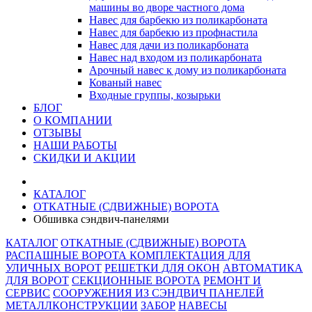
машины во дворе частного дома
Навес для барбекю из поликарбоната
Навес для барбекю из профнастила
Навес для дачи из поликарбоната
Навес над входом из поликарбоната
Арочный навес к дому из поликарбоната
Кованый навес
Входные группы, козырьки
БЛОГ
О КОМПАНИИ
ОТЗЫВЫ
НАШИ РАБОТЫ
СКИДКИ И АКЦИИ
КАТАЛОГ
ОТКАТНЫЕ (СДВИЖНЫЕ) ВОРОТА
Обшивка сэндвич-панелями
КАТАЛОГ
ОТКАТНЫЕ (СДВИЖНЫЕ) ВОРОТА
РАСПАШНЫЕ ВОРОТА
КОМПЛЕКТАЦИЯ ДЛЯ
УЛИЧНЫХ ВОРОТ
РЕШЕТКИ ДЛЯ ОКОН
АВТОМАТИКА
ДЛЯ ВОРОТ
СЕКЦИОННЫЕ ВОРОТА
РЕМОНТ И
СЕРВИС
СООРУЖЕНИЯ ИЗ СЭНДВИЧ ПАНЕЛЕЙ
МЕТАЛЛКОНСТРУКЦИИ
ЗАБОР
НАВЕСЫ