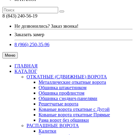
8 (843) 240-56-19
Не дозвонились? Заказ звонка!
Заказать замер
8 (966) 250-35-96
Меню
ГЛАВНАЯ
КАТАЛОГ
ОТКАТНЫЕ (СДВИЖНЫЕ) ВОРОТА
Металлические откатные ворота
Обшивка штакетником
Обшивка профлистом
Обшивка сэндвич-панелями
Решетчатые ворота
Кованые ворота откатные с Дугой
Кованые ворота откатные Прямые
Рама ворот без обшивки
РАСПАШНЫЕ ВОРОТА
Калитки