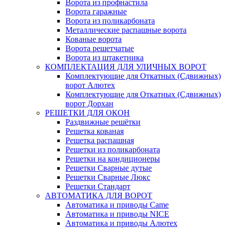
Ворота из профнастила
Ворота гаражные
Ворота из поликарбоната
Металлические распашные ворота
Кованые ворота
Ворота решетчатые
Ворота из штакетника
КОМПЛЕКТАЦИЯ ДЛЯ УЛИЧНЫХ ВОРОТ
Комплектующие для Откатных (Сдвижных)
ворот Алютех
Комплектующие для Откатных (Сдвижных)
ворот Дорхан
РЕШЕТКИ ДЛЯ ОКОН
Раздвижные решётки
Решетка кованая
Решетка распашная
Решетки из поликарбоната
Решетки на кондиционеры
Решетки Сварные дутые
Решетки Сварные Люкс
Решетки Стандарт
АВТОМАТИКА ДЛЯ ВОРОТ
Автоматика и приводы Came
Автоматика и приводы NICE
Автоматика и приводы Алютех