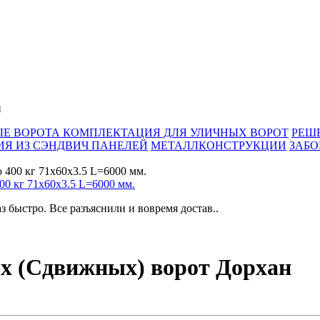
н
Е ВОРОТА
КОМПЛЕКТАЦИЯ ДЛЯ УЛИЧНЫХ ВОРОТ
РЕШ
Я ИЗ СЭНДВИЧ ПАНЕЛЕЙ
МЕТАЛЛКОНСТРУКЦИИ
ЗАБО
00 кг 71x60x3.5 L=6000 мм.
 быстро. Все разъяснили и вовремя достав..
х (Сдвижных) ворот Дорхан