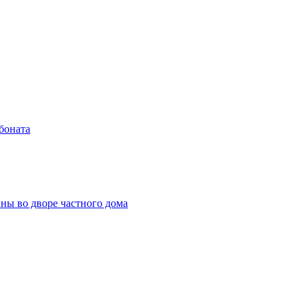
боната
ны во дворе частного дома