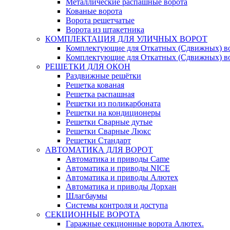
Металлические распашные ворота
Кованые ворота
Ворота решетчатые
Ворота из штакетника
КОМПЛЕКТАЦИЯ ДЛЯ УЛИЧНЫХ ВОРОТ
Комплектующие для Откатных (Сдвижных) в
Комплектующие для Откатных (Сдвижных) в
РЕШЕТКИ ДЛЯ ОКОН
Раздвижные решётки
Решетка кованая
Решетка распашная
Решетки из поликарбоната
Решетки на кондиционеры
Решетки Сварные дутые
Решетки Сварные Люкс
Решетки Стандарт
АВТОМАТИКА ДЛЯ ВОРОТ
Автоматика и приводы Came
Автоматика и приводы NICE
Автоматика и приводы Алютех
Автоматика и приводы Дорхан
Шлагбаумы
Системы контроля и доступа
СЕКЦИОННЫЕ ВОРОТА
Гаражные секционные ворота Алютех.