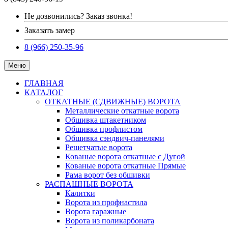
Не дозвонились? Заказ звонка!
Заказать замер
8 (966) 250-35-96
Меню
ГЛАВНАЯ
КАТАЛОГ
ОТКАТНЫЕ (СДВИЖНЫЕ) ВОРОТА
Металлические откатные ворота
Обшивка штакетником
Обшивка профлистом
Обшивка сэндвич-панелями
Решетчатые ворота
Кованые ворота откатные с Дугой
Кованые ворота откатные Прямые
Рама ворот без обшивки
РАСПАШНЫЕ ВОРОТА
Калитки
Ворота из профнастила
Ворота гаражные
Ворота из поликарбоната