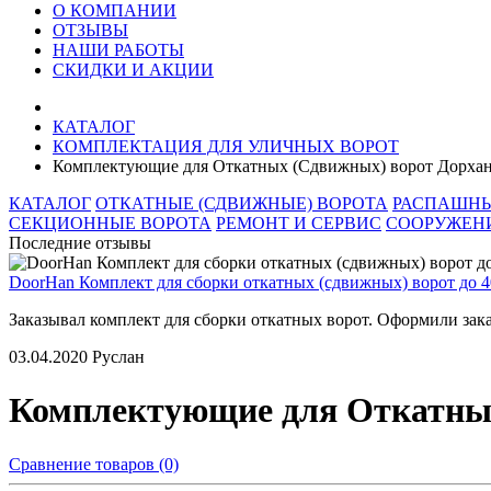
О КОМПАНИИ
ОТЗЫВЫ
НАШИ РАБОТЫ
СКИДКИ И АКЦИИ
КАТАЛОГ
КОМПЛЕКТАЦИЯ ДЛЯ УЛИЧНЫХ ВОРОТ
Комплектующие для Откатных (Сдвижных) ворот Дорха
КАТАЛОГ
ОТКАТНЫЕ (СДВИЖНЫЕ) ВОРОТА
РАСПАШНЫ
СЕКЦИОННЫЕ ВОРОТА
РЕМОНТ И СЕРВИС
СООРУЖЕНИ
Последние отзывы
DoorHan Комплект для сборки откатных (сдвижных) ворот до 4
Заказывал комплект для сборки откатных ворот. Оформили заказ
03.04.2020
Руслан
Комплектующие для Откатны
Сравнение товаров (0)