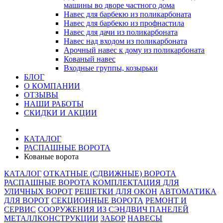
машины во дворе частного дома
Навес для барбекю из поликарбоната
Навес для барбекю из профнастила
Навес для дачи из поликарбоната
Навес над входом из поликарбоната
Арочный навес к дому из поликарбоната
Кованый навес
Входные группы, козырьки
БЛОГ
О КОМПАНИИ
ОТЗЫВЫ
НАШИ РАБОТЫ
СКИДКИ И АКЦИИ
КАТАЛОГ
РАСПАШНЫЕ ВОРОТА
Кованые ворота
КАТАЛОГ
ОТКАТНЫЕ (СДВИЖНЫЕ) ВОРОТА
РАСПАШНЫЕ ВОРОТА
КОМПЛЕКТАЦИЯ ДЛЯ
УЛИЧНЫХ ВОРОТ
РЕШЕТКИ ДЛЯ ОКОН
АВТОМАТИКА
ДЛЯ ВОРОТ
СЕКЦИОННЫЕ ВОРОТА
РЕМОНТ И
СЕРВИС
СООРУЖЕНИЯ ИЗ СЭНДВИЧ ПАНЕЛЕЙ
МЕТАЛЛКОНСТРУКЦИИ
ЗАБОР
НАВЕСЫ