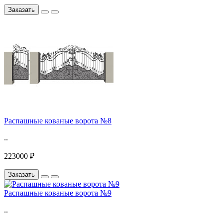
Заказать
Распашные кованые ворота №8
..
223000 ₽
Заказать
Распашные кованые ворота №9
..