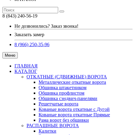
8 (843) 240-56-19
Не дозвонились? Заказ звонка!
Заказать замер
8 (966) 250-35-96
Меню
ГЛАВНАЯ
КАТАЛОГ
ОТКАТНЫЕ (СДВИЖНЫЕ) ВОРОТА
Металлические откатные ворота
Обшивка штакетником
Обшивка профлистом
Обшивка сэндвич-панелями
Решетчатые ворота
Кованые ворота откатные с Дугой
Кованые ворота откатные Прямые
Рама ворот без обшивки
РАСПАШНЫЕ ВОРОТА
Калитки