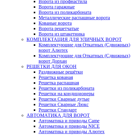
Ворота из профнастила
Ворота гаражные
Ворота из поликарбоната
Металлические распашные ворота
Кованые ворота
Ворота решетчатые
Ворота из штакетника
КОМПЛЕКТАЦИЯ ДЛЯ УЛИЧНЫХ ВОРОТ
Комплектующие для Откатных (Сдвижных)
ворот Алютех
Комплектующие для Откатных (Сдвижных)
ворот Дорхан
РЕШЕТКИ ДЛЯ ОКОН
Раздвижные решётки
Решетка кованая
Решетка распашная
Решетки из поликарбоната
Решетки на кондиционеры
Решетки Сварные дутые
Решетки Сварные Люкс
Решетки Стандарт
АВТОМАТИКА ДЛЯ ВОРОТ
Автоматика и приводы Came
Автоматика и приводы NICE
Автоматика и приводы Алютех