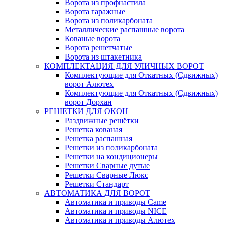
Ворота из профнастила
Ворота гаражные
Ворота из поликарбоната
Металлические распашные ворота
Кованые ворота
Ворота решетчатые
Ворота из штакетника
КОМПЛЕКТАЦИЯ ДЛЯ УЛИЧНЫХ ВОРОТ
Комплектующие для Откатных (Сдвижных)
ворот Алютех
Комплектующие для Откатных (Сдвижных)
ворот Дорхан
РЕШЕТКИ ДЛЯ ОКОН
Раздвижные решётки
Решетка кованая
Решетка распашная
Решетки из поликарбоната
Решетки на кондиционеры
Решетки Сварные дутые
Решетки Сварные Люкс
Решетки Стандарт
АВТОМАТИКА ДЛЯ ВОРОТ
Автоматика и приводы Came
Автоматика и приводы NICE
Автоматика и приводы Алютех