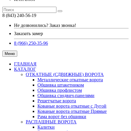
8 (843) 240-56-19
Не дозвонились? Заказ звонка!
Заказать замер
8 (966) 250-35-96
Меню
ГЛАВНАЯ
КАТАЛОГ
ОТКАТНЫЕ (СДВИЖНЫЕ) ВОРОТА
Металлические откатные ворота
Обшивка штакетником
Обшивка профлистом
Обшивка сэндвич-панелями
Решетчатые ворота
Кованые ворота откатные с Дугой
Кованые ворота откатные Прямые
Рама ворот без обшивки
РАСПАШНЫЕ ВОРОТА
Калитки