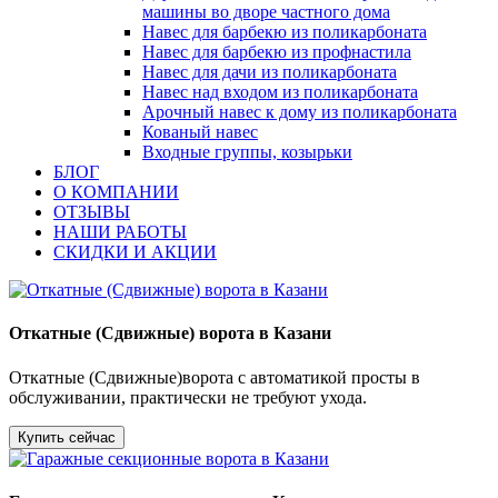
машины во дворе частного дома
Навес для барбекю из поликарбоната
Навес для барбекю из профнастила
Навес для дачи из поликарбоната
Навес над входом из поликарбоната
Арочный навес к дому из поликарбоната
Кованый навес
Входные группы, козырьки
БЛОГ
О КОМПАНИИ
ОТЗЫВЫ
НАШИ РАБОТЫ
СКИДКИ И АКЦИИ
Откатные (Сдвижные) ворота в Казани
Откатные (Сдвижные)ворота с автоматикой просты в
обслуживании, практически не требуют ухода.
Купить сейчас